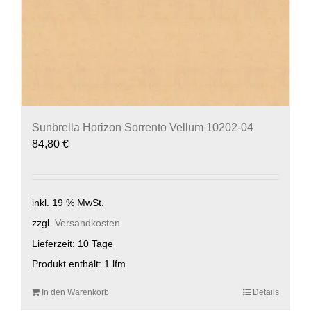
Sunbrella Horizon Sorrento Vellum 10202-04
84,80
€
inkl. 19 % MwSt.
zzgl.
Versandkosten
Lieferzeit:
10 Tage
Produkt enthält: 1
lfm
In den Warenkorb
Details