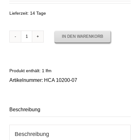
Lieferzeit:
14 Tage
IN DEN WARENKORB
Sunbrella
Horizon
Capriccio
Toast
10200-
Produkt enthält: 1
lfm
07
Artikelnummer:
HCA 10200-07
Menge
Beschreibung
Beschreibung