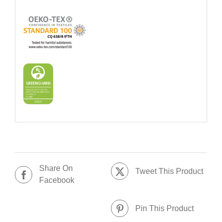
Share On
Tweet This Product
Facebook
Pin This Product