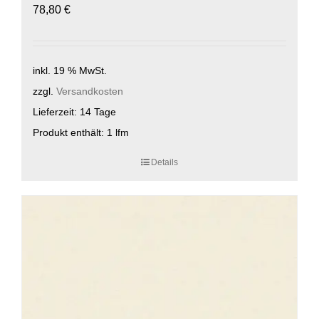
78,80
€
inkl. 19 % MwSt.
zzgl.
Versandkosten
Lieferzeit:
14 Tage
Produkt enthält: 1
lfm
Details