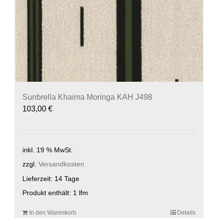
Sunbrella Khaima Moringa KAH J498
103,00
€
inkl. 19 % MwSt.
zzgl.
Versandkosten
Lieferzeit:
14 Tage
Produkt enthält: 1
lfm
In den Warenkorb
Details