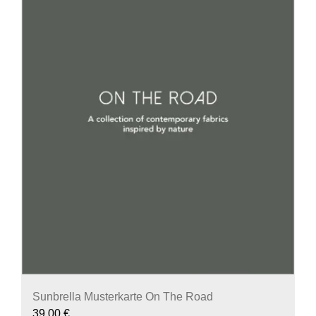
Sunbrella Musterkarte On The Road
39,00
€