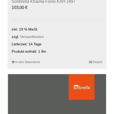
Sunbrella Khaima Fonio KAH J497
103,00
€
inkl. 19 % MwSt.
zzgl.
Versandkosten
Lieferzeit:
14 Tage
Produkt enthält: 1
lfm
In den Warenkorb
Details