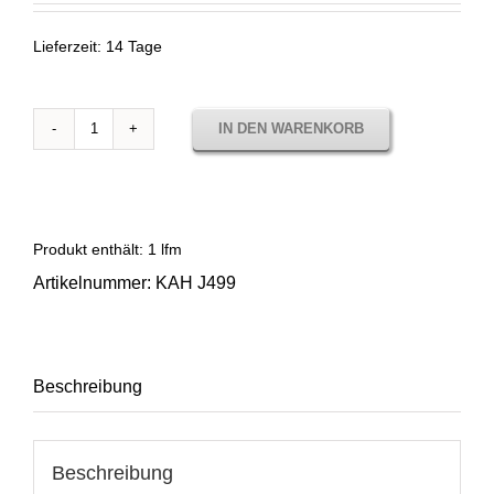
Lieferzeit:
14 Tage
IN DEN WARENKORB
Sunbrella
Khaima
Kalahari
KAH
J499
Produkt enthält: 1
lfm
Menge
Artikelnummer:
KAH J499
Beschreibung
Beschreibung