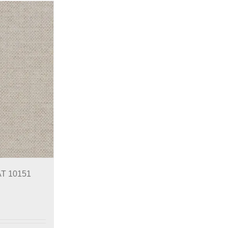
AT 10151