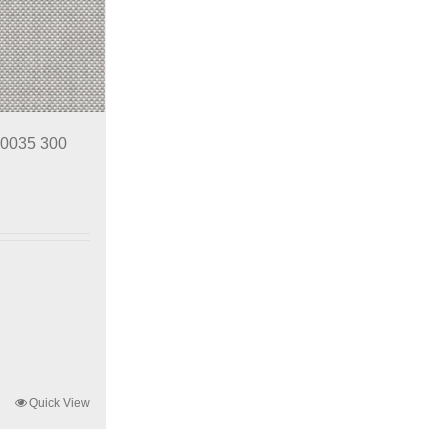
10035 300
Quick View