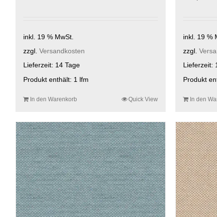
inkl. 19 % MwSt.
inkl. 19 %
zzgl.
Versandkosten
zzgl.
Versa
Lieferzeit:
14 Tage
Lieferzeit:
Produkt enthält: 1
lfm
Produkt en
In den Warenkorb
Quick View
In den Wa