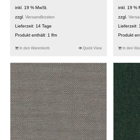
inkl. 19 % MwSt.
inkl. 19 %
zzgl.
Versandkosten
zzgl.
Versa
Lieferzeit:
14 Tage
Lieferzeit:
Produkt enthält: 1
lfm
Produkt en
In den Warenkorb
Quick View
In den Wa