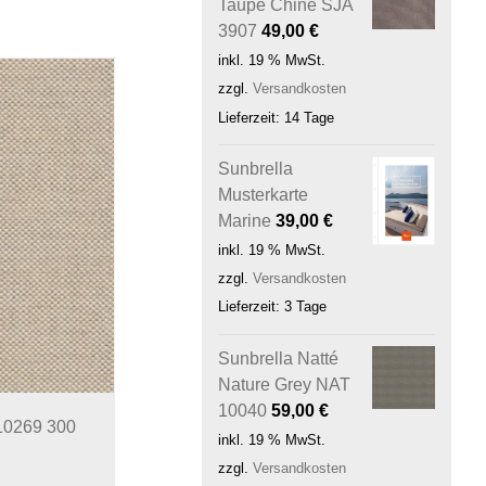
Taupe Chiné SJA
3907
49,00
€
inkl. 19 % MwSt.
zzgl.
Versandkosten
Lieferzeit:
14 Tage
Sunbrella
Musterkarte
Marine
39,00
€
inkl. 19 % MwSt.
zzgl.
Versandkosten
Lieferzeit:
3 Tage
Sunbrella Natté
Nature Grey NAT
10040
59,00
€
10269 300
inkl. 19 % MwSt.
zzgl.
Versandkosten