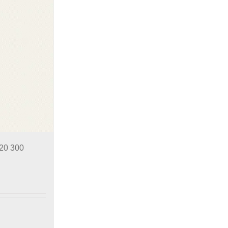
20 300