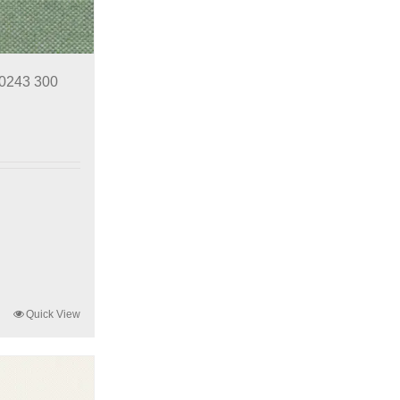
10243 300
Quick View