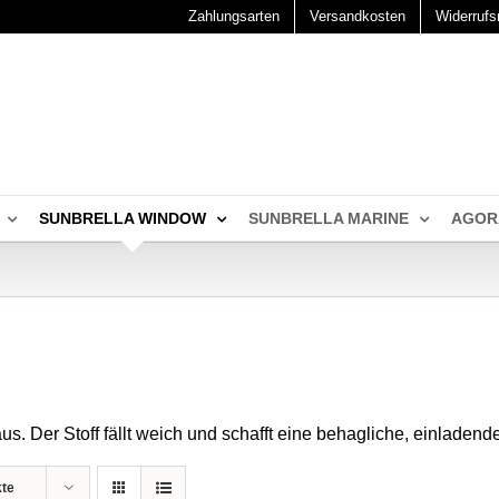
Zahlungsarten
Versandkosten
Widerrufs
SUNBRELLA WINDOW
SUNBRELLA MARINE
AGOR
s. Der Stoff fällt weich und schafft eine behagliche, einladen
kte