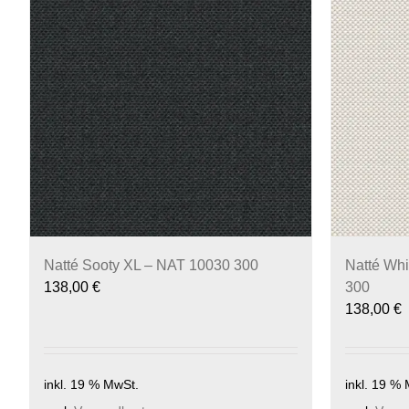
Natté Sooty XL – NAT 10030 300
Natté Whi
138,00
€
300
138,00
€
inkl. 19 % MwSt.
inkl. 19 %