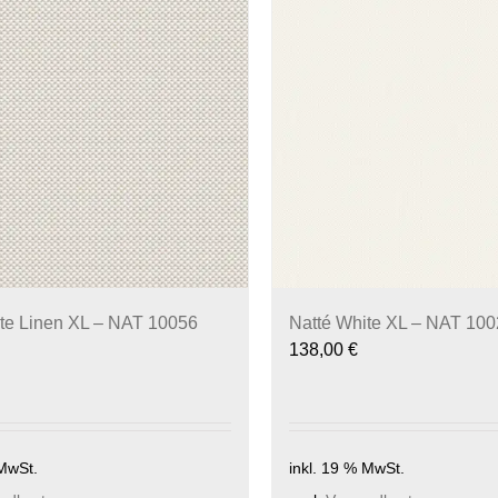
te Linen XL – NAT 10056
Natté White XL – NAT 100
138,00
€
 MwSt.
inkl. 19 % MwSt.