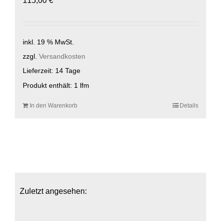
115,00
€
inkl. 19 % MwSt.
zzgl.
Versandkosten
Lieferzeit:
14 Tage
Produkt enthält: 1
lfm
In den Warenkorb
Details
Zuletzt angesehen: