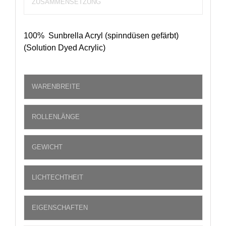
ZUSAMMENSETZUNG
100% Sunbrella Acryl (spinndüsen gefärbt)
(Solution Dyed Acrylic)
WARENBREITE
ROLLENLÄNGE
GEWICHT
LICHTECHTHEIT
EIGENSCHAFTEN