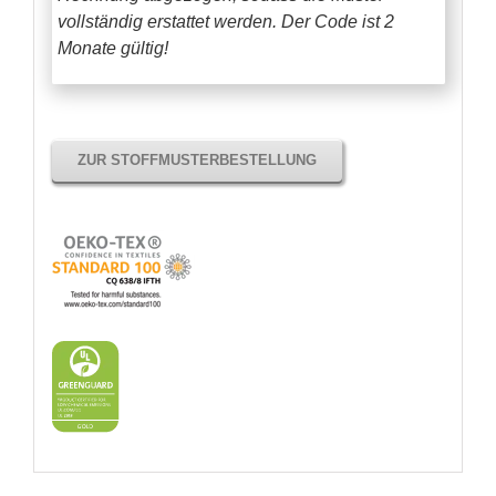
vollständig erstattet werden.
Der Code ist 2
Monate gültig!
ZUR STOFFMUSTERBESTELLUNG