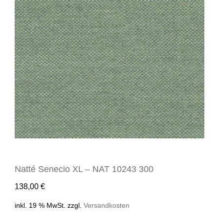
Natté Senecio XL – NAT 10243 300
138,00
€
inkl. 19 % MwSt.
zzgl.
Versandkosten