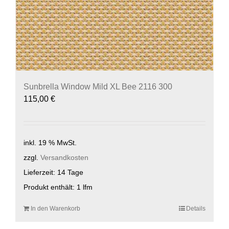
Sunbrella Window Mild XL Bee 2116 300
115,00
€
inkl. 19 % MwSt.
zzgl.
Versandkosten
Lieferzeit:
14 Tage
Produkt enthält: 1
lfm
In den Warenkorb
Details