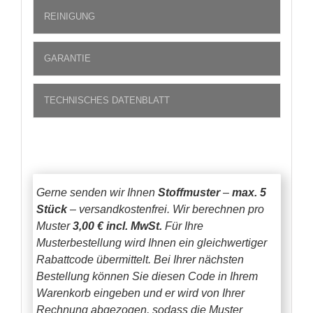
REINIGUNG
GARANTIE
TECHNISCHES DATENBLATT
Gerne senden wir Ihnen
Stoffmuster
–
max. 5
Stück
– versandkostenfrei.
Wir berechnen pro
Muster
3,00 € incl. MwSt.
Für Ihre
Musterbestellung wird Ihnen ein gleichwertiger
Rabattcode übermittelt. Bei Ihrer nächsten
Bestellung können Sie diesen Code in Ihrem
Warenkorb eingeben und er wird von Ihrer
Rechnung abgezogen, sodass die Muster