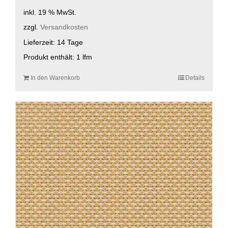
inkl. 19 % MwSt.
zzgl.
Versandkosten
Lieferzeit:
14 Tage
Produkt enthält: 1
lfm
In den Warenkorb
Details