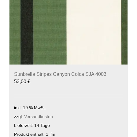
Sunbrella Stripes Canyon Colca SJA 4003
53,00
€
inkl. 19 % MwSt.
zzgl.
Versandkosten
Lieferzeit:
14 Tage
Produkt enthält: 1
lfm