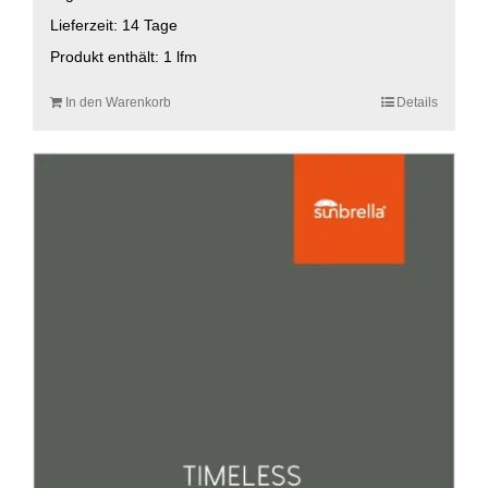
Lieferzeit:
14 Tage
Produkt enthält: 1
lfm
In den Warenkorb
Details