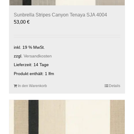
Sunbrella Stripes Canyon Tenaya SJA 4004
53,00
€
inkl. 19 % MwSt.
zzgl.
Versandkosten
Lieferzeit:
14 Tage
Produkt enthält: 1
lfm
In den Warenkorb
Details