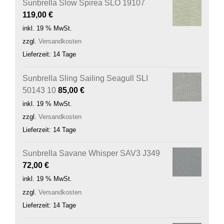
Sunbrella Slow Spirea SLO 19107
119,00
€
inkl. 19 % MwSt.
zzgl.
Versandkosten
Lieferzeit:
14 Tage
Sunbrella Sling Sailing Seagull SLI
50143 10
85,00
€
inkl. 19 % MwSt.
zzgl.
Versandkosten
Lieferzeit:
14 Tage
Sunbrella Savane Whisper SAV3 J349
72,00
€
inkl. 19 % MwSt.
zzgl.
Versandkosten
Lieferzeit:
14 Tage