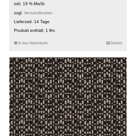
inkl. 19 % MwSt.
zzgl.
Versandkosten
Lieferzeit:
14 Tage
Produkt enthält: 1
lfm
In den Warenkorb
Details