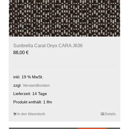
Sunbrella Carat Onyx CARA J636
88,00
€
inkl. 19 % MwSt.
zzgl.
Versandkosten
Lieferzeit:
14 Tage
Produkt enthält: 1
lfm
In den Warenkorb
Details