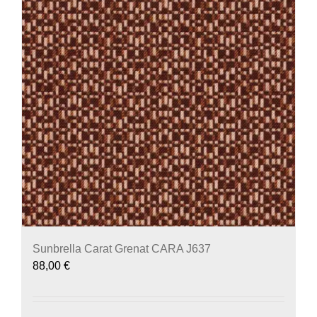
Sunbrella Carat Grenat CARA J637
88,00
€