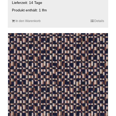
Lieferzeit:
14 Tage
Produkt enthält: 1
lfm
In den Warenkorb
Details