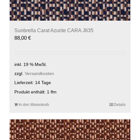
Sunbrella Carat Azurite CARA J635
88,00
€
inkl. 19 % MwSt.
zzgl.
Versandkosten
Lieferzeit:
14 Tage
Produkt enthält: 1
lfm
In den Warenkorb
Details