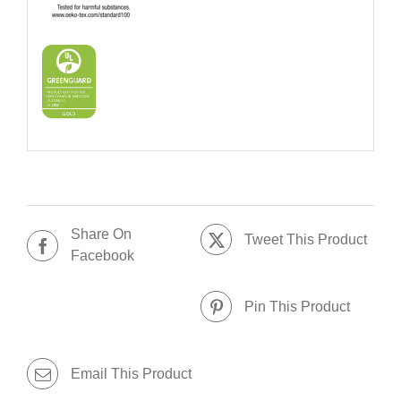
Share On
Tweet This Product
Facebook
Pin This Product
Email This Product