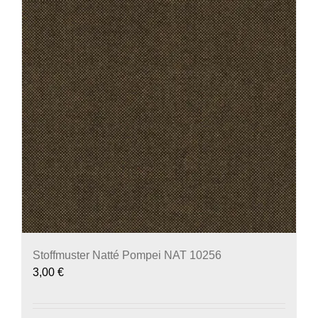
Stoffmuster Natté Pompei NAT 10256
3,00
€