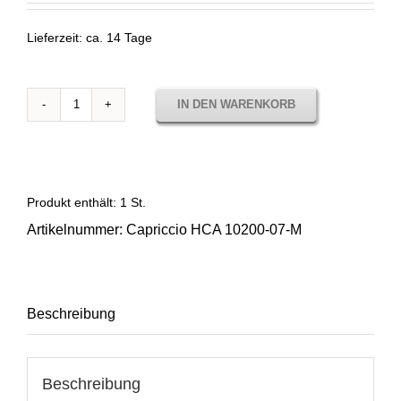
Lieferzeit:
ca. 14 Tage
IN DEN WARENKORB
Stoffmuster
Horizon
Capriccio
Toast
10200
Produkt enthält: 1
St.
07
Artikelnummer:
Capriccio HCA 10200-07-M
Menge
Beschreibung
Beschreibung