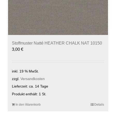
Stoffmuster Natté HEATHER CHALK NAT 10150
3,00
€
inkl. 19 % MwSt.
zzgl.
Versandkosten
Lieferzeit:
ca. 14 Tage
Produkt enthält: 1
St.
In den Warenkorb
Details