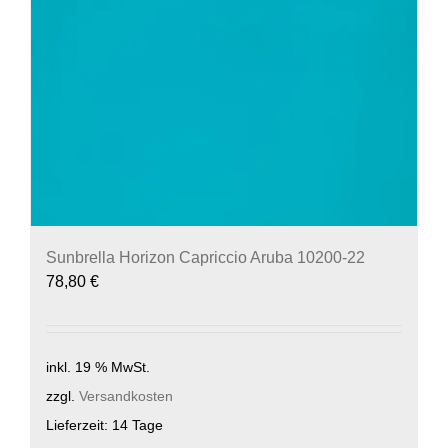
Sunbrella Horizon Capriccio Aruba 10200-22
78,80
€
inkl. 19 % MwSt.
zzgl.
Versandkosten
Lieferzeit:
14 Tage