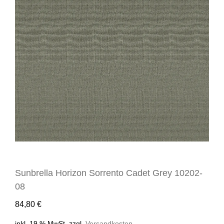
Sunbrella Horizon Sorrento Cadet Grey 10202-
08
84,80
€
inkl. 19 % MwSt.
zzgl.
Versandkosten