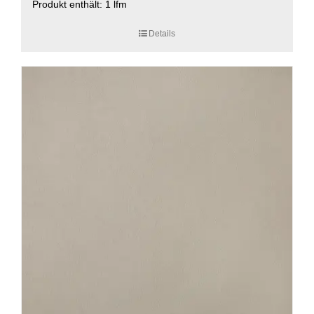
Produkt enthält: 1
lfm
Details