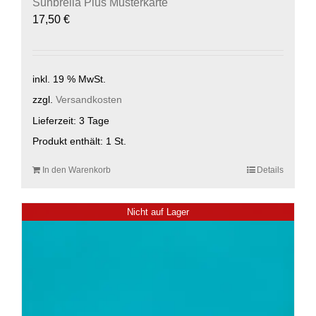
Sunbrella Plus Musterkarte
17,50
€
inkl. 19 % MwSt.
zzgl.
Versandkosten
Lieferzeit:
3 Tage
Produkt enthält: 1
St.
In den Warenkorb
Details
Nicht auf Lager