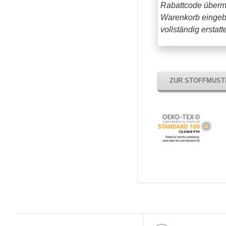
Rabattcode übermi
Warenkorb eingeb
vollständig erstat
ZUR STOFFMUS