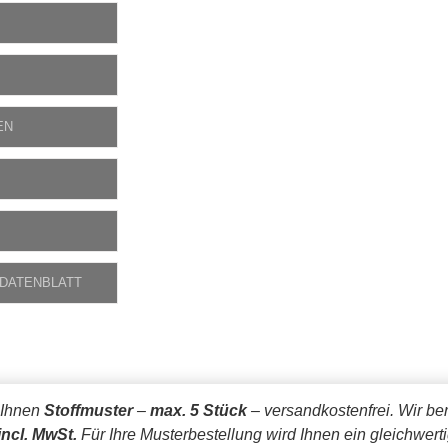
EN
 DATENBLATT
 Ihnen
Stoffmuster
–
max. 5 Stück
– versandkostenfrei.
Wir be
incl. MwSt.
Für Ihre Musterbestellung wird Ihnen ein gleichwert