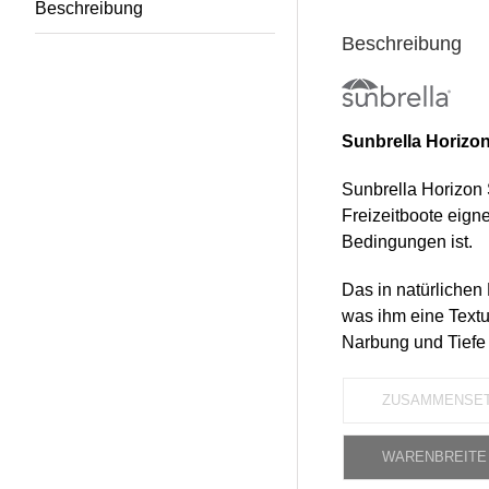
Beschreibung
Beschreibung
Sunbrella Horizo
Sunbrella Horizon S
Freizeitboote eig
Bedingungen ist.
Das in natürlichen
was ihm eine Textu
Narbung und Tiefe 
ZUSAMMENSE
WARENBREITE