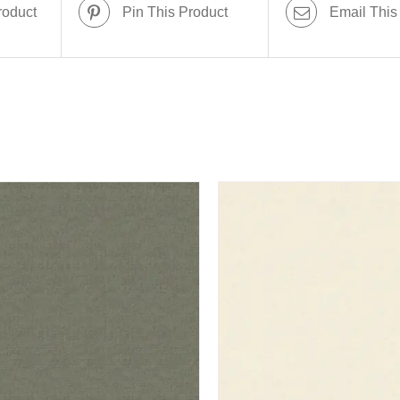
roduct
Pin This Product
Email This