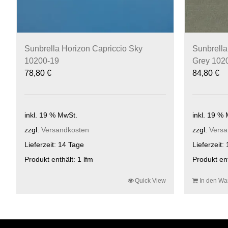
Sunbrella Horizon Capriccio Sky
Sunbrella
10200-19
Grey 102
78,80
€
84,80
€
inkl. 19 % MwSt.
inkl. 19 %
zzgl.
Versandkosten
zzgl.
Versa
Lieferzeit:
14 Tage
Lieferzeit:
Produkt enthält: 1
lfm
Produkt en
Quick View
In den Wa