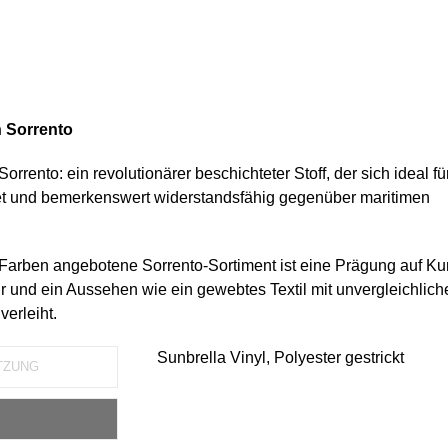
n Sorrento
orrento: ein revolutionärer beschichteter Stoff, der sich ideal fü
net und bemerkenswert widerstandsfähig gegenüber maritimen
 Farben angebotene Sorrento-Sortiment ist eine Prägung auf Kun
r und ein Aussehen wie ein gewebtes Textil mit unvergleichlich
verleiht.
Sunbrella Vinyl, Polyester gestrickt
TZUNG