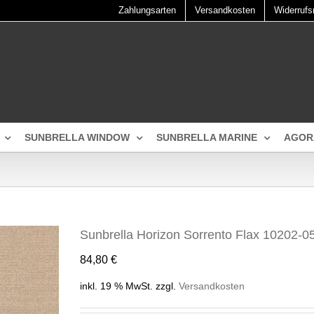
Zahlungsarten
Versandkosten
Widerrufs
SUNBRELLA WINDOW
SUNBRELLA MARINE
AGOR
Sunbrella Horizon Sorrento Flax 10202-0
84,80
€
inkl. 19 % MwSt.
zzgl.
Versandkosten