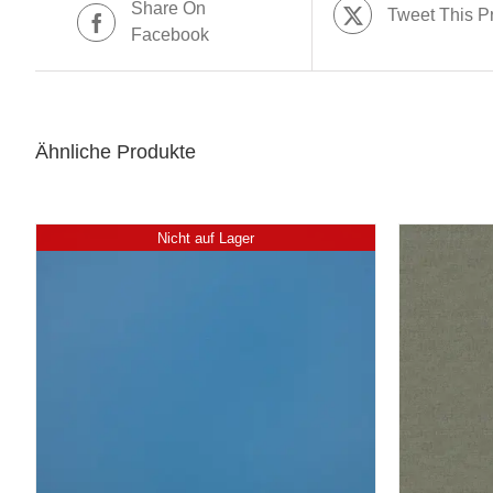
Share On
Tweet This P
Facebook
Ähnliche Produkte
Nicht auf Lager