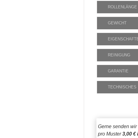
ROLLENLÄNGE
GEWICHT
EIGENSCHAFT
REINIGUNG
GARANTIE
TECHNISCHES
Gerne senden wir
pro Muster
3,00 € 