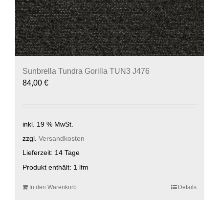
Sunbrella Tundra Gorilla TUN3 J476
84,00
€
inkl. 19 % MwSt.
zzgl.
Versandkosten
Lieferzeit:
14 Tage
Produkt enthält: 1
lfm
In den Warenkorb
Details