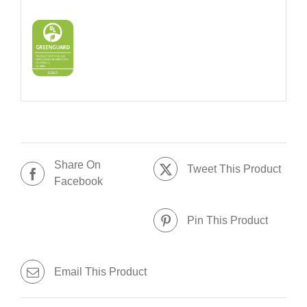
Share On
Tweet This Product
Facebook
Pin This Product
Email This Product