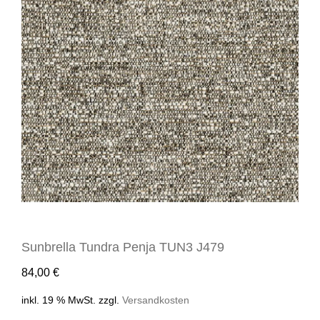
Sunbrella Tundra Penja TUN3 J479
84,00
€
inkl. 19 % MwSt.
zzgl.
Versandkosten