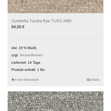
Sunbrella Tundra Rye TUN3 J480
84,00
€
inkl. 19 % MwSt.
zzgl.
Versandkosten
Lieferzeit:
14 Tage
Produkt enthält: 1
lfm
In den Warenkorb
Details