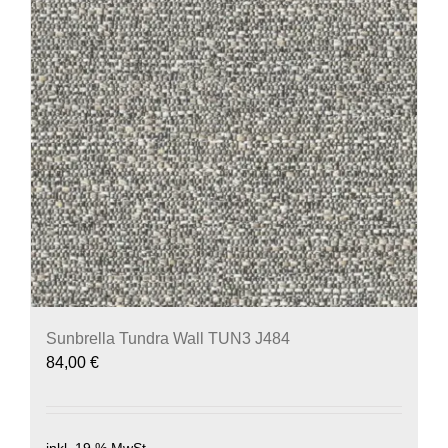
Sunbrella Tundra Wall TUN3 J484
84,00
€
inkl. 19 % MwSt.