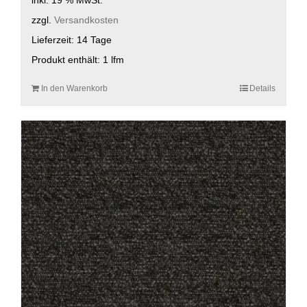
zzgl.
Versandkosten
Lieferzeit:
14 Tage
Produkt enthält: 1
lfm
In den Warenkorb
Details