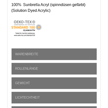
100% Sunbrella Acryl (spinndüsen gefärbt)
(Solution Dyed Acrylic)
WARENBREITE
ROLLENLÄNGE
GEWICHT
LICHTECHTHEIT