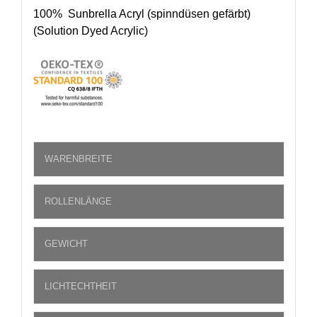
100% Sunbrella Acryl (spinndüsen gefärbt)
(Solution Dyed Acrylic)
WARENBREITE
ROLLENLÄNGE
GEWICHT
LICHTECHTHEIT