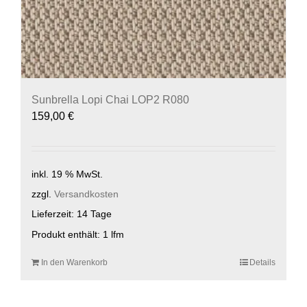
Sunbrella Lopi Chai LOP2 R080
159,00
€
inkl. 19 % MwSt.
zzgl.
Versandkosten
Lieferzeit:
14 Tage
Produkt enthält: 1
lfm
In den Warenkorb
Details