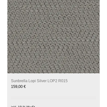
Sunbrella Lopi Silver LOP2 R015
159,00
€
inkl. 19 % MwSt.