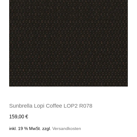
Sunbrella Lopi Coffee LOP2 R078
159,00
€
inkl. 19 % MwSt.
zzgl.
Versandkosten