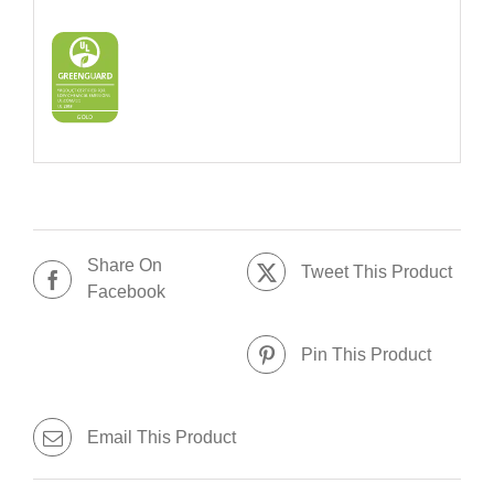
Share On
Tweet This Product
Facebook
Pin This Product
Email This Product