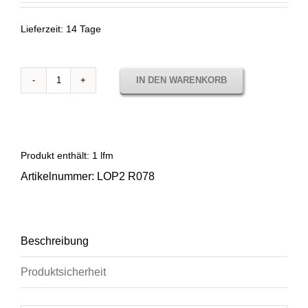
Lieferzeit:
14 Tage
IN DEN WARENKORB
Sunbrella
Lopi
Coffee
LOP2
R078
Produkt enthält: 1
lfm
Menge
Artikelnummer:
LOP2 R078
Beschreibung
Produktsicherheit