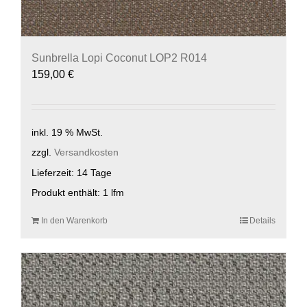
Sunbrella Lopi Coconut LOP2 R014
159,00
€
inkl. 19 % MwSt.
zzgl.
Versandkosten
Lieferzeit:
14 Tage
Produkt enthält: 1
lfm
In den Warenkorb
Details