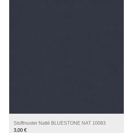
Stoffmuster Natté BLUESTONE NAT 10083
3,00
€