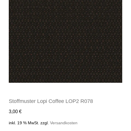
Stoffmuster Lopi Coffee LOP2 R078
3,00
€
inkl. 19 % MwSt.
zzgl.
Versandkosten