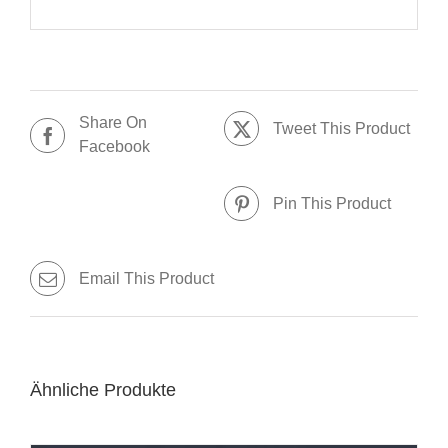
Share On
Tweet This Product
Facebook
Pin This Product
Email This Product
Ähnliche Produkte