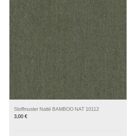
Stoffmuster Natté BAMBOO NAT 10112
3,00
€