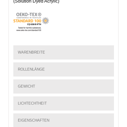
(Solution Dyed Acrylic)
WARENBREITE
ROLLENLÄNGE
GEWICHT
LICHTECHTHEIT
EIGENSCHAFTEN