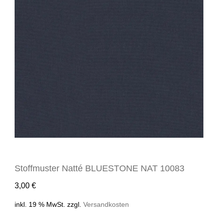
Stoffmuster Natté BLUESTONE NAT 10083
3,00
€
inkl. 19 % MwSt.
zzgl.
Versandkosten