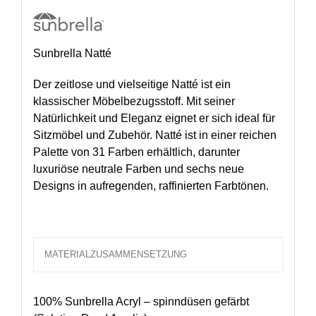
Sunbrella Natté
Der zeitlose und vielseitige Natté ist ein
klassischer Möbelbezugsstoff. Mit seiner
Natürlichkeit und Eleganz eignet er sich ideal für
Sitzmöbel und Zubehör. Natté ist in einer reichen
Palette von 31 Farben erhältlich, darunter
luxuriöse neutrale Farben und sechs neue
Designs in aufregenden, raffinierten Farbtönen.
MATERIALZUSAMMENSETZUNG
100% Sunbrella Acryl – spinndüsen gefärbt