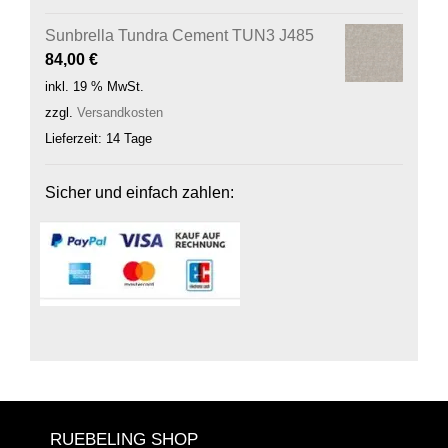
Sunbrella Tundra Cement TUN3 J485
84,00
€
inkl. 19 % MwSt.
zzgl.
Versandkosten
Lieferzeit:
14 Tage
Sicher und einfach zahlen:
RUEBELING SHOP