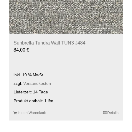
Sunbrella Tundra Wall TUN3 J484
84,00
€
inkl. 19 % MwSt.
zzgl.
Versandkosten
Lieferzeit:
14 Tage
Produkt enthält: 1
lfm
In den Warenkorb
Details