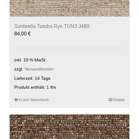
Sunbrella Tundra Rye TUN3 J480
84,00
€
inkl. 19 % MwSt.
zzgl.
Versandkosten
Lieferzeit:
14 Tage
Produkt enthält: 1
lfm
In den Warenkorb
Details