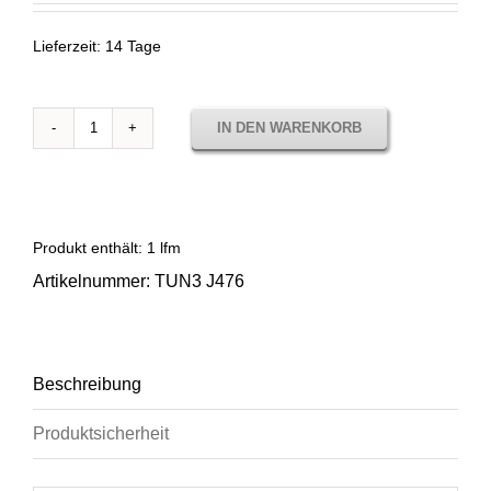
Lieferzeit:
14 Tage
IN DEN WARENKORB
Sunbrella
Tundra
Gorilla
TUN3
J476
Produkt enthält: 1
lfm
Menge
Artikelnummer:
TUN3 J476
Beschreibung
Produktsicherheit