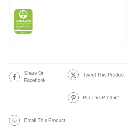
Share On
Tweet This Product
Facebook
Pin This Product
Email This Product