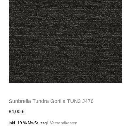
Sunbrella Tundra Gorilla TUN3 J476
84,00
€
inkl. 19 % MwSt.
zzgl.
Versandkosten