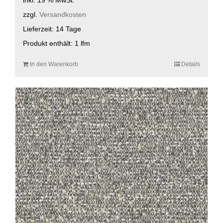
zzgl.
Versandkosten
Lieferzeit:
14 Tage
Produkt enthält: 1
lfm
In den Warenkorb
Details