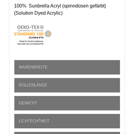
100% Sunbrella Acryl (spinndüsen gefärbt)
(Solution Dyed Acrylic)
WARENBREITE
ROLLENLÄNGE
GEWICHT
LICHTECHTHEIT