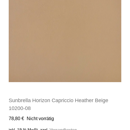
Sunbrella Horizon Capriccio Heather Beige
10200-08
78,80
€
Nicht vorrätig
inkl. 19 % MwSt.
zzgl.
Versandkosten