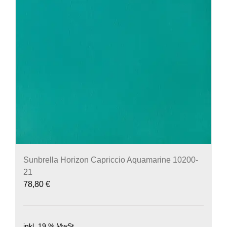
Sunbrella Horizon Capriccio Aquamarine 10200-
21
78,80
€
inkl. 19 % MwSt.