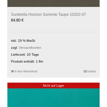
Sunbrella Horizon Sorrento Taupe 10202-07
84,80
€
inkl. 19 % MwSt.
zzgl.
Versandkosten
Lieferzeit:
10 Tage
Produkt enthält: 1
lfm
In den Warenkorb
Details
Nicht auf Lager