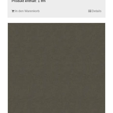
Produkt enthält: 1
lfm
In den Warenkorb
Details