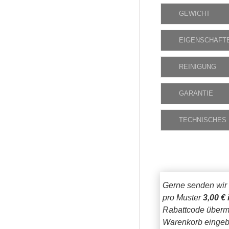
GEWICHT
EIGENSCHAFT
REINIGUNG
GARANTIE
TECHNISCHES
Gerne senden wir
pro Muster
3,00 € 
Rabattcode übermi
Warenkorb eingeb