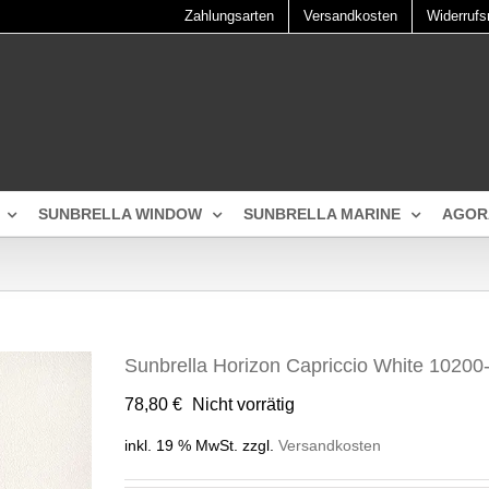
Zahlungsarten
Versandkosten
Widerrufs
SUNBRELLA WINDOW
SUNBRELLA MARINE
AGOR
Sunbrella Horizon Capriccio White 10200
78,80
€
Nicht vorrätig
inkl. 19 % MwSt.
zzgl.
Versandkosten