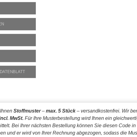
EN
 DATENBLATT
 Ihnen
Stoffmuster
–
max. 5 Stück
– versandkostenfrei.
Wir be
incl. MwSt.
Für Ihre Musterbestellung wird Ihnen ein gleichwert
ttelt. Bei Ihrer nächsten Bestellung können Sie diesen Code in
en und er wird von Ihrer Rechnung abgezogen, sodass die Mus