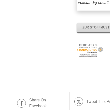
vollständig erstat
ZUR STOFFMUS
Share On
Tweet This P
Facebook