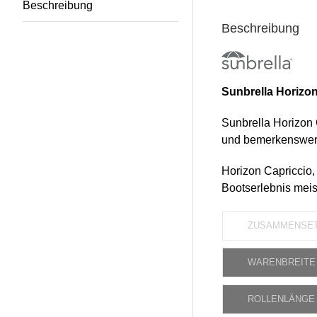
Beschreibung
Beschreibung
Sunbrella Horizon
Sunbrella Horizon C
und bemerkenswert
Horizon Capriccio, 
Bootserlebnis meis
ZUSAMMENSE
WARENBREITE
ROLLENLÄNGE