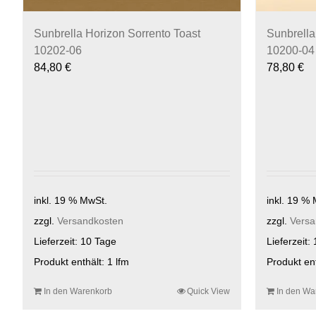
Sunbrella Horizon Sorrento Toast
Sunbrella
10202-06
10200-04
84,80
€
78,80
€
inkl. 19 % MwSt.
inkl. 19 %
zzgl.
Versandkosten
zzgl.
Versa
Lieferzeit:
10 Tage
Lieferzeit:
Produkt enthält: 1
lfm
Produkt en
In den Warenkorb
Quick View
In den Wa