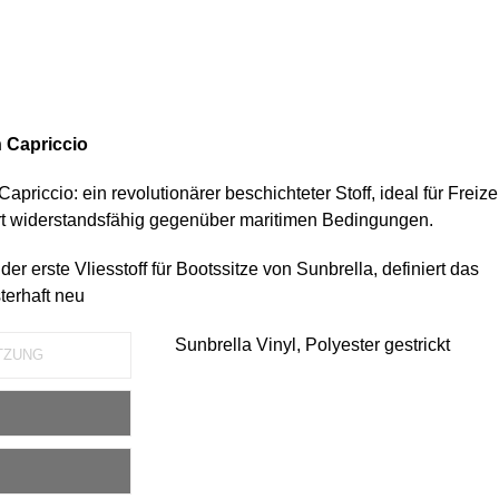
 Capriccio
apriccio: ein revolutionärer beschichteter Stoff, ideal für Freize
 widerstandsfähig gegenüber maritimen Bedingungen.
der erste Vliesstoff für Bootssitze von Sunbrella, definiert das
terhaft neu
Sunbrella Vinyl, Polyester gestrickt
TZUNG