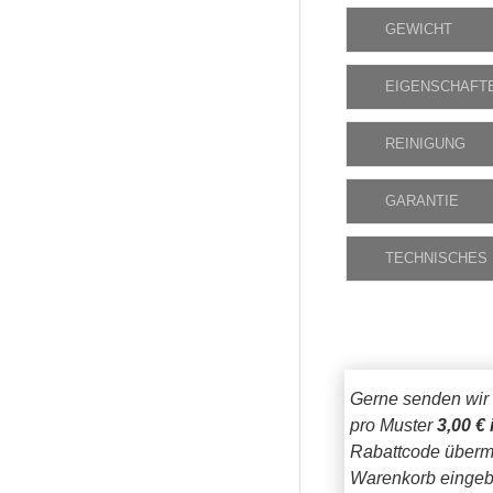
GEWICHT
EIGENSCHAFT
REINIGUNG
GARANTIE
TECHNISCHES
Gerne senden wir
pro Muster
3,00 € 
Rabattcode übermi
Warenkorb eingeb