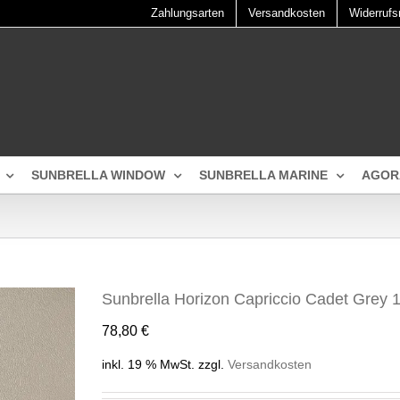
Zahlungsarten
Versandkosten
Widerrufs
SUNBRELLA WINDOW
SUNBRELLA MARINE
AGOR
Sunbrella Horizon Capriccio Cadet Grey 
78,80
€
inkl. 19 % MwSt.
zzgl.
Versandkosten