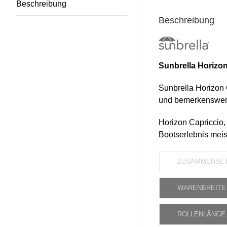
Beschreibung
Beschreibung
Sunbrella Horizon
Sunbrella Horizon C
und bemerkenswert
Horizon Capriccio, 
Bootserlebnis meis
ZUSAMMENSE
WARENBREITE
ROLLENLÄNGE