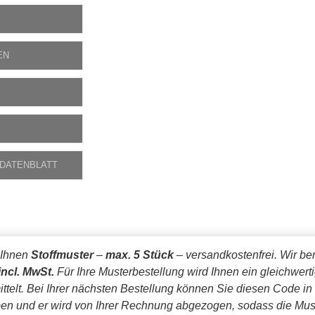
EN
 DATENBLATT
 Ihnen
Stoffmuster
–
max. 5 Stück
– versandkostenfrei.
Wir be
incl. MwSt.
Für Ihre Musterbestellung wird Ihnen ein gleichwert
ttelt. Bei Ihrer nächsten Bestellung können Sie diesen Code in
en und er wird von Ihrer Rechnung abgezogen, sodass die Mus