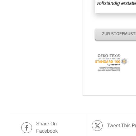
vollständig erstat
ZUR STOFFMUS
Share On
Tweet This P
Facebook