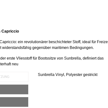
 Capriccio
apriccio: ein revolutionärer beschichteter Stoff, ideal für Freize
 widerstandsfähig gegenüber maritimen Bedingungen.
der erste Vliesstoff für Bootssitze von Sunbrella, definiert das
terhaft neu
Sunbrella Vinyl, Polyester gestrickt
TZUNG