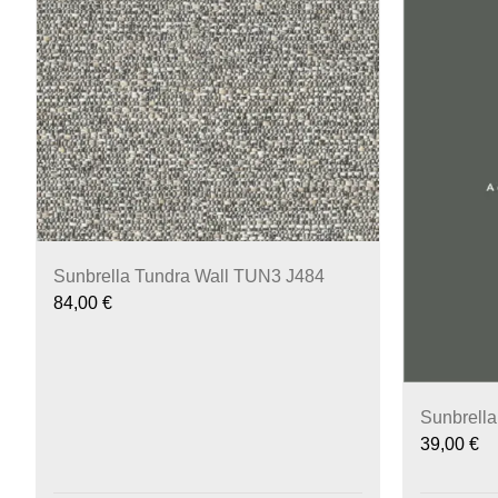
Sunbrella Tundra Wall TUN3 J484
84,00
€
Sunbrella
39,00
€