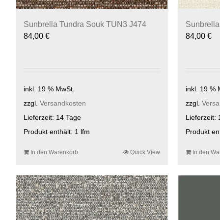
Sunbrella Tundra Souk TUN3 J474
Sunbrell
84,00
€
84,00
€
inkl. 19 % MwSt.
inkl. 19 %
zzgl.
Versandkosten
zzgl.
Versa
Lieferzeit:
14 Tage
Lieferzeit:
Produkt enthält: 1
lfm
Produkt en
In den Warenkorb
Quick View
In den Wa