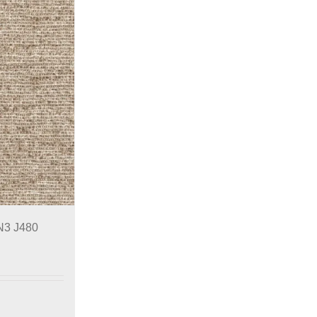
N3 J480