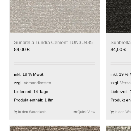
Sunbrella Tundra Cement TUN3 J485
Sunbrella
84,00
€
84,00
€
inkl. 19 % MwSt.
inkl. 19 %
zzgl.
Versandkosten
zzgl.
Versa
Lieferzeit:
14 Tage
Lieferzeit:
Produkt enthält: 1
lfm
Produkt en
In den Warenkorb
Quick View
In den Wa