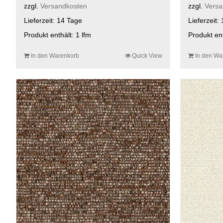
zzgl.
Versandkosten
zzgl.
Versa
Lieferzeit:
14 Tage
Lieferzeit:
Produkt enthält: 1
lfm
Produkt en
In den Warenkorb
Quick View
In den Wa