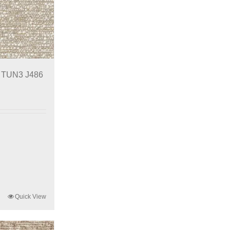
m TUN3 J486
Quick View