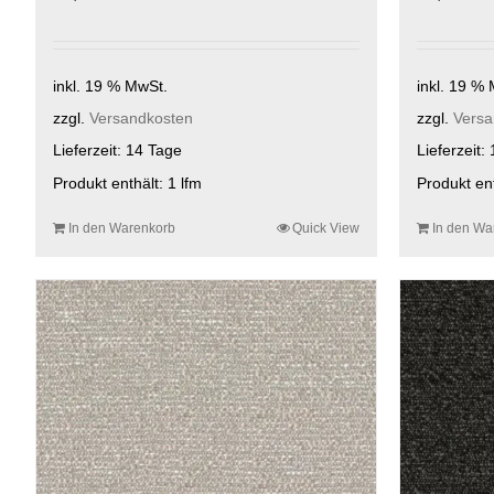
inkl. 19 % MwSt.
inkl. 19 %
zzgl.
Versandkosten
zzgl.
Versa
Lieferzeit:
14 Tage
Lieferzeit:
Produkt enthält: 1
lfm
Produkt en
In den Warenkorb
Quick View
In den Wa