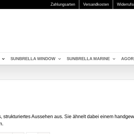
Zahlungsarten
Versandkosten
Widerrufs
SUNBRELLA WINDOW
SUNBRELLA MARINE
AGOR
s, strukturiertes Aussehen aus. Sie ähnelt dabei einem handgew
n.