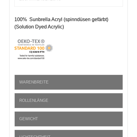
100% Sunbrella Acryl (spinndüsen gefärbt)
(Solution Dyed Acrylic)
WARENBREITE
ROLLENLÄNGE
GEWICHT