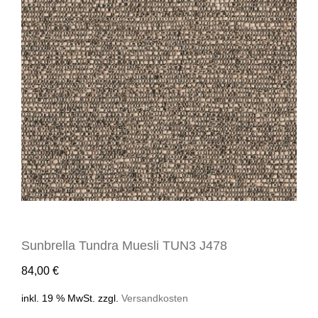
Sunbrella Tundra Muesli TUN3 J478
84,00
€
inkl. 19 % MwSt.
zzgl.
Versandkosten