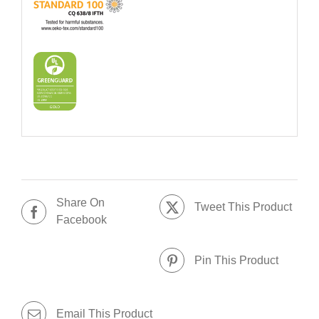
Share On
Tweet This Product
Facebook
Pin This Product
Email This Product