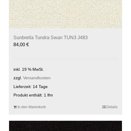
Sunbrella Tundra Swan TUN3 J483
84,00
€
inkl. 19 % MwSt.
zzgl.
Versandkosten
Lieferzeit:
14 Tage
Produkt enthält: 1
lfm
In den Warenkorb
Details