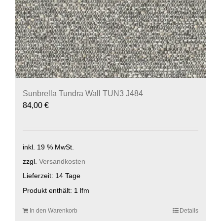
Sunbrella Tundra Wall TUN3 J484
84,00
€
inkl. 19 % MwSt.
zzgl.
Versandkosten
Lieferzeit:
14 Tage
Produkt enthält: 1
lfm
In den Warenkorb
Details