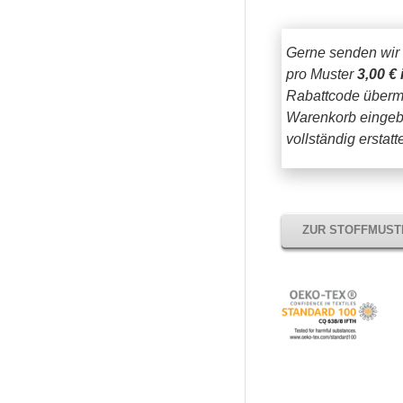
Gerne senden wir
pro Muster
3,00 € 
Rabattcode übermi
Warenkorb eingeb
vollständig erstat
ZUR STOFFMUS