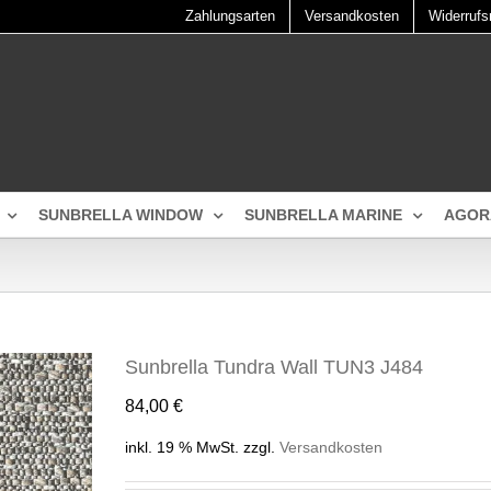
Zahlungsarten
Versandkosten
Widerrufs
SUNBRELLA WINDOW
SUNBRELLA MARINE
AGOR
Sunbrella Tundra Wall TUN3 J484
84,00
€
inkl. 19 % MwSt.
zzgl.
Versandkosten