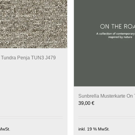
a Tundra Penja TUN3 J479
Sunbrella Musterkarte On
39,00
€
 MwSt.
inkl. 19 % MwSt.