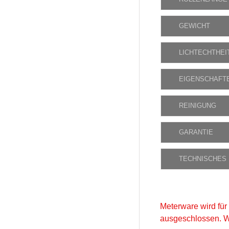
GEWICHT
LICHTECHTHEI
EIGENSCHAFT
REINIGUNG
GARANTIE
TECHNISCHES
Meterware wird für
ausgeschlossen. W