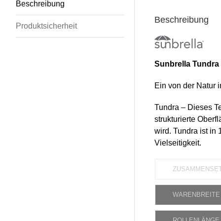
Beschreibung
Beschreibung
Produktsicherheit
Sunbrella Tundra
Ein von der Natur in
Tundra – Dieses Tex
strukturierte Ober
wird. Tundra ist in
Vielseitigkeit.
ZUSAMMENSE
WARENBREITE
ROLLENLÄNGE