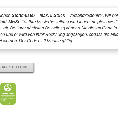
 Ihnen
Stoffmuster
–
max. 5 Stück
– versandkostenfrei.
Wir be
incl. MwSt.
Für Ihre Musterbestellung wird Ihnen ein gleichwert
ttelt. Bei Ihrer nächsten Bestellung können Sie diesen Code in
en und er wird von Ihrer Rechnung abgezogen, sodass die Mus
tet werden.
Der Code ist 2 Monate gültig!
TERBESTELLUNG