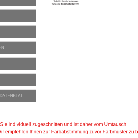
T
EN
 DATENBLATT
 Sie individuell zugeschnitten und ist daher vom Umtausch
ir empfehlen Ihnen zur Farbabstimmung zuvor Farbmuster zu be