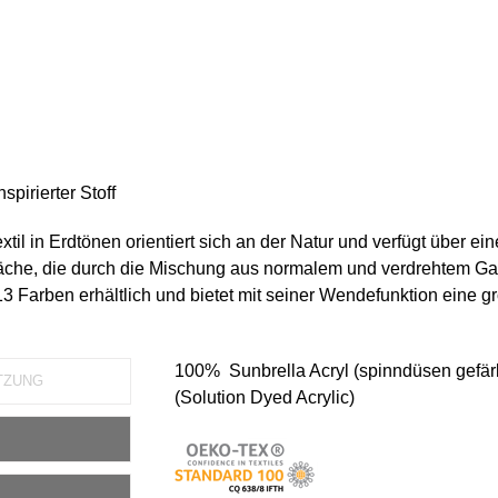
spirierter Stoff
til in Erdtönen orientiert sich an der Natur und verfügt über ein
fläche, die durch die Mischung aus normalem und verdrehtem Gar
 13 Farben erhältlich und bietet mit seiner Wendefunktion eine g
100% Sunbrella Acryl (spinndüsen gefär
TZUNG
(Solution Dyed Acrylic)