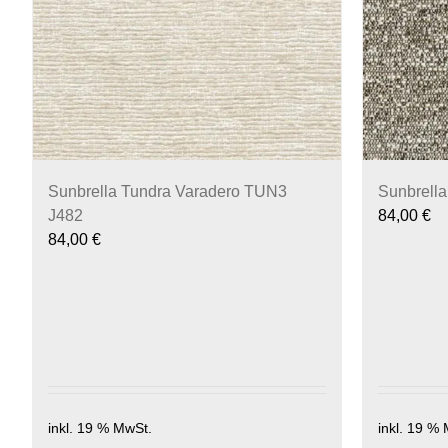
Sunbrella Tundra Varadero TUN3
Sunbrell
J482
84,00
€
84,00
€
inkl. 19 % MwSt.
inkl. 19 %