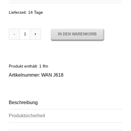
Lieferzeit:
14 Tage
IN DEN WARENKORB
Sunbrella
Wander
Granite
WAN
J618
Produkt enthält: 1
lfm
Menge
Artikelnummer:
WAN J618
Beschreibung
Produktsicherheit