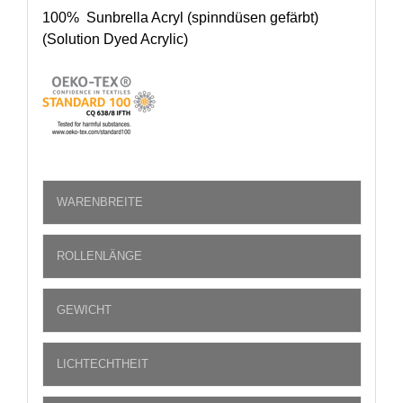
100% Sunbrella Acryl (spinndüsen gefärbt)
(Solution Dyed Acrylic)
WARENBREITE
ROLLENLÄNGE
GEWICHT
LICHTECHTHEIT