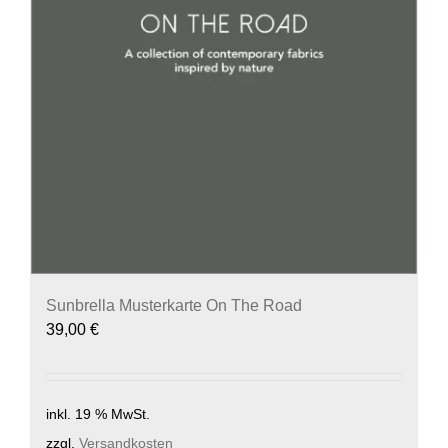
Sunbrella Musterkarte On The Road
39,00
€
inkl. 19 % MwSt.
zzgl.
Versandkosten