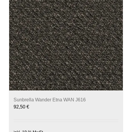
Sunbrella Wander Etna WAN J616
92,50
€
inkl. 19 % MwSt.