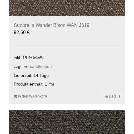
Sunbrella Wander Bison WAN J619
92,50
€
inkl. 19 % MwSt.
zzgl.
Versandkosten
Lieferzeit:
14 Tage
Produkt enthält: 1
lfm
In den Warenkorb
Details