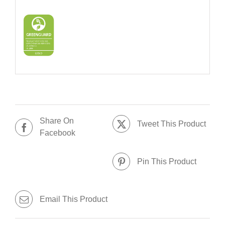
Share On
Tweet This Product
Facebook
Pin This Product
Email This Product