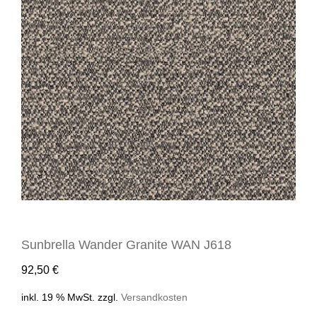
Sunbrella Wander Granite WAN J618
92,50
€
inkl. 19 % MwSt.
zzgl.
Versandkosten