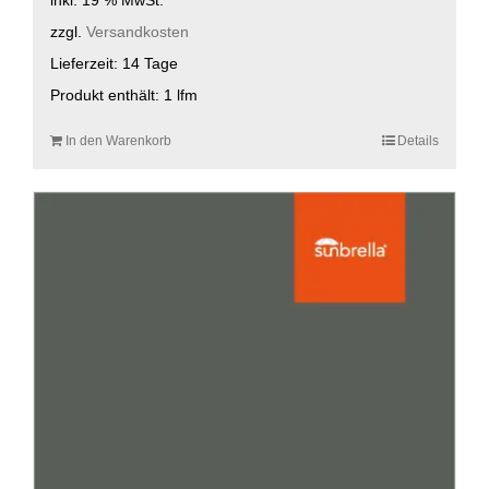
zzgl.
Versandkosten
Lieferzeit:
14 Tage
Produkt enthält: 1
lfm
In den Warenkorb
Details