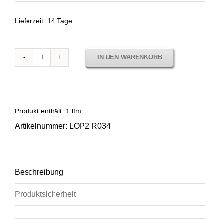
Lieferzeit:
14 Tage
IN DEN WARENKORB
Sunbrella
Lopi
Antique
LOP2
R034
Produkt enthält: 1
lfm
Menge
Artikelnummer:
LOP2 R034
Beschreibung
Produktsicherheit