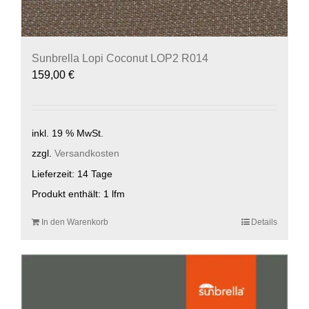
Sunbrella Lopi Coconut LOP2 R014
159,00
€
inkl. 19 % MwSt.
zzgl.
Versandkosten
Lieferzeit:
14 Tage
Produkt enthält: 1
lfm
In den Warenkorb
Details