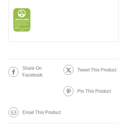
Share On
Tweet This Product
Facebook
Pin This Product
Email This Product