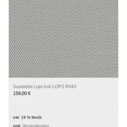
Sunbrella Lopi Ash LOP2 R043
159,00
€
inkl. 19 % MwSt.
zzgl.
Versandkosten