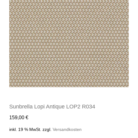
Sunbrella Lopi Antique LOP2 R034
159,00
€
inkl. 19 % MwSt.
zzgl.
Versandkosten