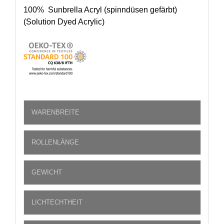
100% Sunbrella Acryl (spinndüsen gefärbt)
(Solution Dyed Acrylic)
WARENBREITE
ROLLENLÄNGE
GEWICHT
LICHTECHTHEIT