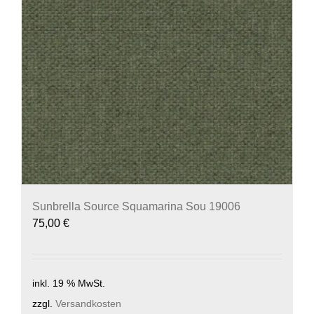
Sunbrella Source Squamarina Sou 19006
75,00
€
inkl. 19 % MwSt.
zzgl.
Versandkosten