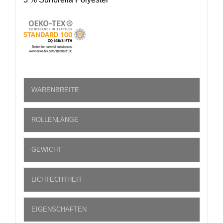
WARENBREITE
ROLLENLÄNGE
GEWICHT
LICHTECHTHEIT
EIGENSCHAFTEN