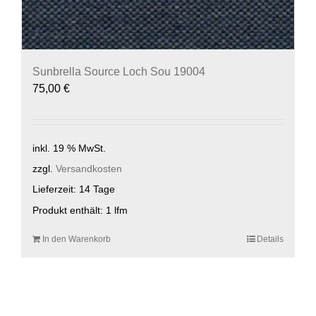
Sunbrella Source Loch Sou 19004
75,00
€
inkl. 19 % MwSt.
zzgl.
Versandkosten
Lieferzeit:
14 Tage
Produkt enthält: 1
lfm
In den Warenkorb
Details