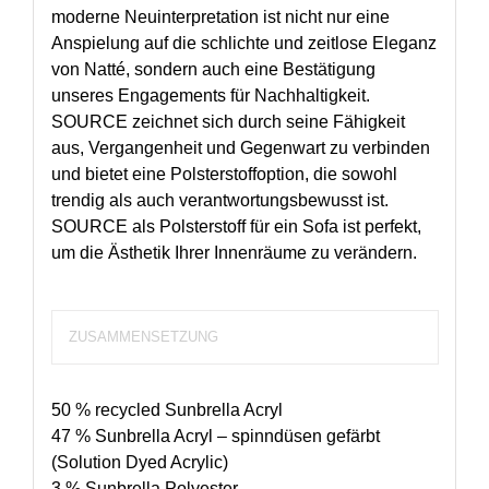
moderne Neuinterpretation ist nicht nur eine
Anspielung auf die schlichte und zeitlose Eleganz
von Natté, sondern auch eine Bestätigung
unseres Engagements für Nachhaltigkeit.
SOURCE zeichnet sich durch seine Fähigkeit
aus, Vergangenheit und Gegenwart zu verbinden
und bietet eine Polsterstoffoption, die sowohl
trendig als auch verantwortungsbewusst ist.
SOURCE als Polsterstoff für ein Sofa ist perfekt,
um die Ästhetik Ihrer Innenräume zu verändern.
ZUSAMMENSETZUNG
50 % recycled Sunbrella Acryl
47 % Sunbrella Acryl – spinndüsen gefärbt
(Solution Dyed Acrylic)
3 % Sunbrella Polyester