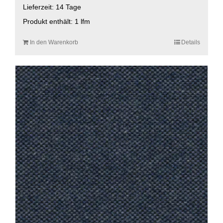
Lieferzeit:
14 Tage
Produkt enthält: 1
lfm
In den Warenkorb
Details