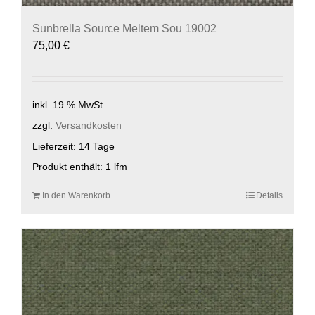
Sunbrella Source Meltem Sou 19002
75,00
€
inkl. 19 % MwSt.
zzgl.
Versandkosten
Lieferzeit:
14 Tage
Produkt enthält: 1
lfm
In den Warenkorb
Details