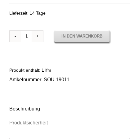
Lieferzeit:
14 Tage
IN DEN WARENKORB
Sunbrella
Source
Epicea
Sou
19011
Produkt enthält: 1
lfm
Menge
Artikelnummer:
SOU 19011
Beschreibung
Produktsicherheit