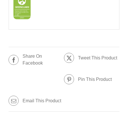
Share On
Tweet This Product
Facebook
Pin This Product
Email This Product