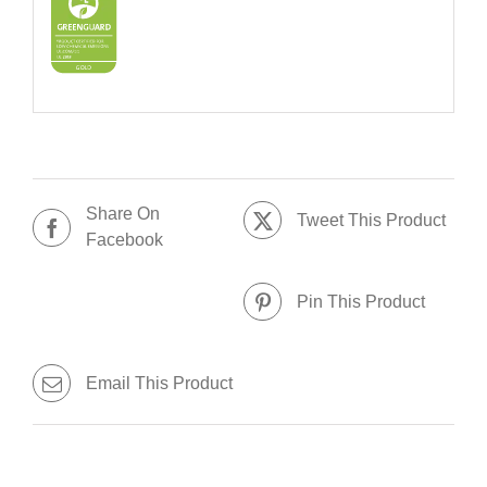
Share On
Tweet This Product
Facebook
Pin This Product
Email This Product