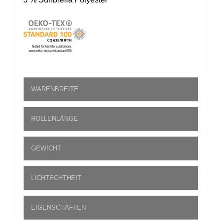
WARENBREITE
ROLLENLÄNGE
GEWICHT
LICHTECHTHEIT
EIGENSCHAFTEN