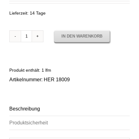
Lieferzeit:
14 Tage
IN DEN WARENKORB
Sunbrella
Heritage
Char
HER
18009
Produkt enthält: 1
lfm
Menge
Artikelnummer:
HER 18009
Beschreibung
Produktsicherheit