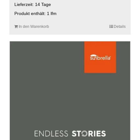
Lieferzeit:
14 Tage
Produkt enthält: 1
lfm
In den Warenkorb
Details