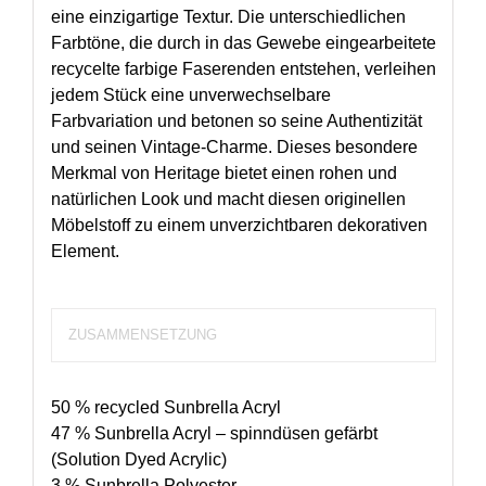
eine einzigartige Textur. Die unterschiedlichen
Farbtöne, die durch in das Gewebe eingearbeitete
recycelte farbige Faserenden entstehen, verleihen
jedem Stück eine unverwechselbare
Farbvariation und betonen so seine Authentizität
und seinen Vintage-Charme. Dieses besondere
Merkmal von Heritage bietet einen rohen und
natürlichen Look und macht diesen originellen
Möbelstoff zu einem unverzichtbaren dekorativen
Element.
ZUSAMMENSETZUNG
50 % recycled Sunbrella Acryl
47 % Sunbrella Acryl – spinndüsen gefärbt
(Solution Dyed Acrylic)
3 % Sunbrella Polyester