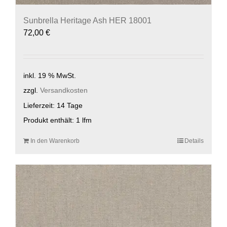
Sunbrella Heritage Ash HER 18001
72,00
€
inkl. 19 % MwSt.
zzgl.
Versandkosten
Lieferzeit:
14 Tage
Produkt enthält: 1
lfm
In den Warenkorb
Details