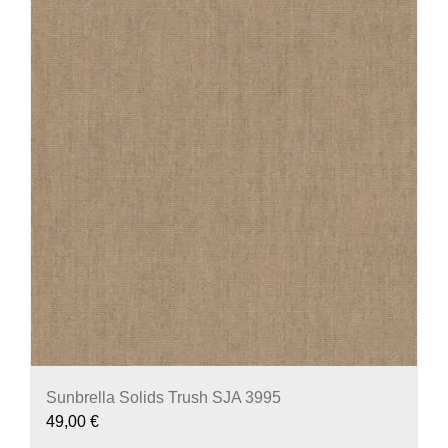
Sunbrella Solids Trush SJA 3995
49,00
€