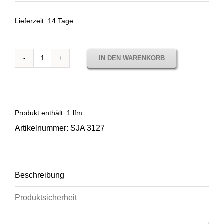
Lieferzeit:
14 Tage
IN DEN WARENKORB
Sunbrella
Solids
Mink
Brown
SJA
Produkt enthält: 1
lfm
3127
Artikelnummer:
SJA 3127
Menge
Beschreibung
Produktsicherheit