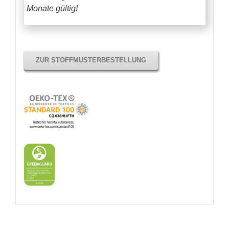
Monate gültig!
ZUR STOFFMUSTERBESTELLUNG