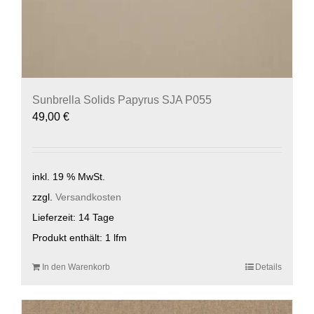
Sunbrella Solids Papyrus SJA P055
49,00
€
inkl. 19 % MwSt.
zzgl.
Versandkosten
Lieferzeit:
14 Tage
Produkt enthält: 1
lfm
In den Warenkorb
Details