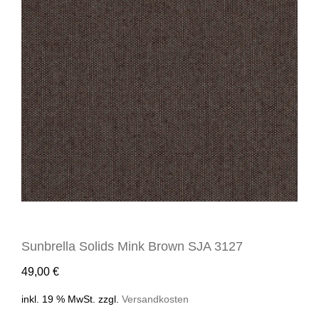
Sunbrella Solids Mink Brown SJA 3127
49,00
€
inkl. 19 % MwSt.
zzgl.
Versandkosten