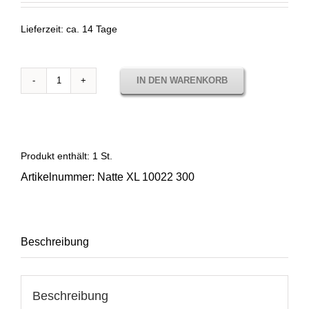
Lieferzeit:
ca. 14 Tage
IN DEN WARENKORB
Stoffmuster
Natte
XL
10022
300
Produkt enthält: 1
St.
Menge
Artikelnummer:
Natte XL 10022 300
Beschreibung
Beschreibung