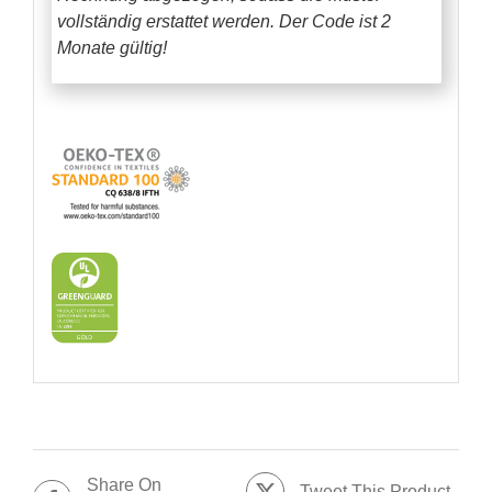
vollständig erstattet werden.
Der Code ist 2
Monate gültig!
Share On
Tweet This Product