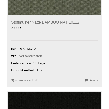
Stoffmuster Natté BAMBOO NAT 10112
3,00
€
inkl. 19 % MwSt.
zzgl.
Versandkosten
Lieferzeit:
ca. 14 Tage
Produkt enthält: 1
St.
In den Warenkorb
Details