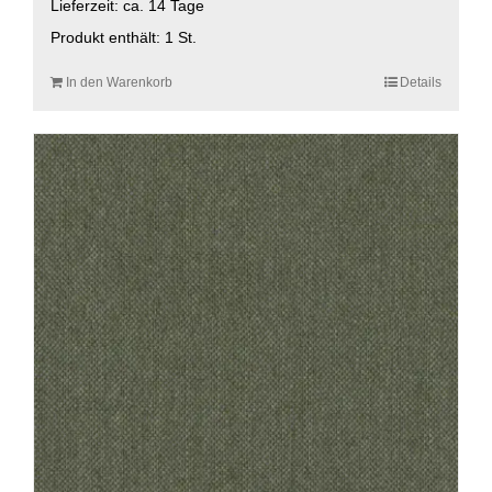
Lieferzeit:
ca. 14 Tage
Produkt enthält: 1
St.
In den Warenkorb
Details