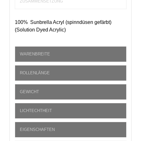
ZUSAMMENSETZUNG
100% Sunbrella Acryl (spinndüsen gefärbt)
(Solution Dyed Acrylic)
WARENBREITE
ROLLENLÄNGE
GEWICHT
LICHTECHTHEIT
EIGENSCHAFTEN