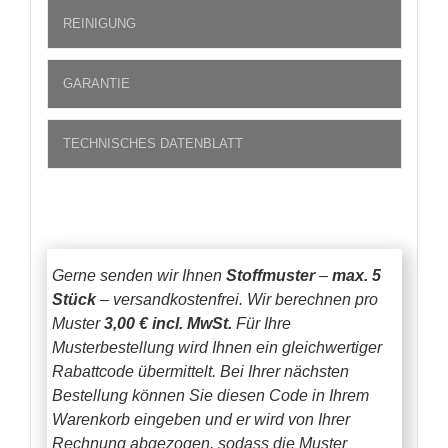
REINIGUNG
GARANTIE
TECHNISCHES DATENBLATT
Gerne senden wir Ihnen
Stoffmuster
–
max. 5
Stück
– versandkostenfrei.
Wir berechnen pro
Muster
3,00 € incl. MwSt.
Für Ihre
Musterbestellung wird Ihnen ein gleichwertiger
Rabattcode übermittelt. Bei Ihrer nächsten
Bestellung können Sie diesen Code in Ihrem
Warenkorb eingeben und er wird von Ihrer
Rechnung abgezogen, sodass die Muster