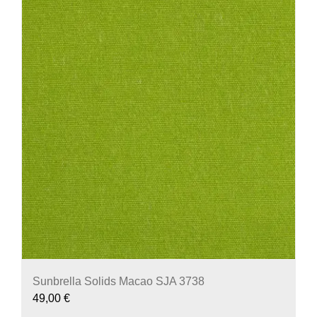
Sunbrella Solids Macao SJA 3738
49,00
€