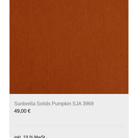
Sunbrella Solids Pumpkin SJA 3969
49,00
€
inkl. 19 % MwSt.