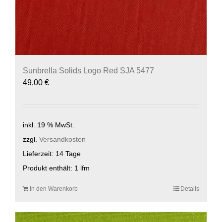
Sunbrella Solids Logo Red SJA 5477
49,00
€
inkl. 19 % MwSt.
zzgl.
Versandkosten
Lieferzeit:
14 Tage
Produkt enthält: 1
lfm
In den Warenkorb
Details