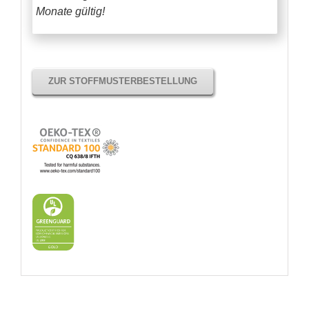
Monate gültig!
ZUR STOFFMUSTERBESTELLUNG