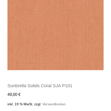
Sunbrella Solids Coral SJA P101
49,00
€
inkl. 19 % MwSt.
zzgl.
Versandkosten