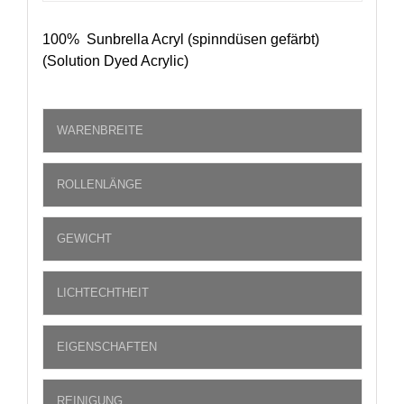
100% Sunbrella Acryl (spinndüsen gefärbt)
(Solution Dyed Acrylic)
WARENBREITE
ROLLENLÄNGE
GEWICHT
LICHTECHTHEIT
EIGENSCHAFTEN
REINIGUNG