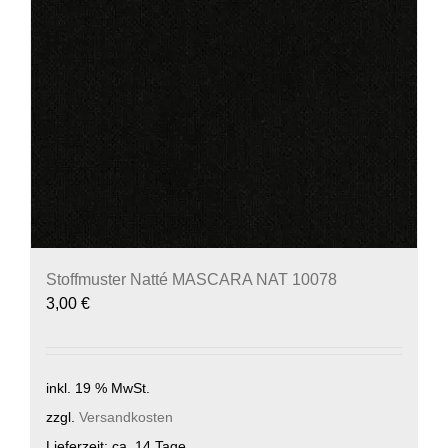
Stoffmuster Natté MASCARA NAT 10078
3,00
€
inkl. 19 % MwSt.
zzgl.
Versandkosten
Lieferzeit:
ca. 14 Tage