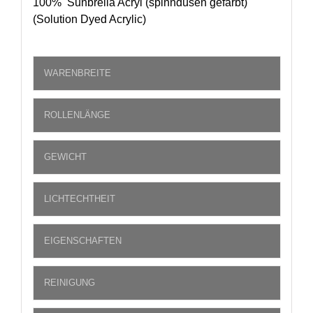
100% Sunbrella Acryl (spinndüsen gefärbt)
(Solution Dyed Acrylic)
WARENBREITE
ROLLENLÄNGE
GEWICHT
LICHTECHTHEIT
EIGENSCHAFTEN
REINIGUNG