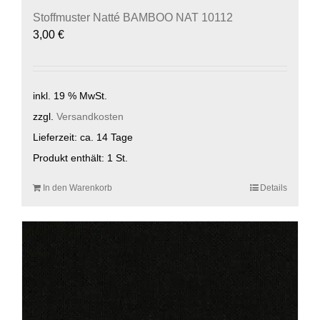
Stoffmuster Natté BAMBOO NAT 10112
3,00
€
inkl. 19 % MwSt.
zzgl.
Versandkosten
Lieferzeit:
ca. 14 Tage
Produkt enthält: 1
St.
In den Warenkorb
Details