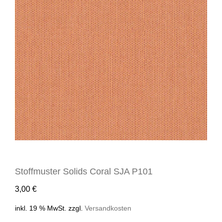
Stoffmuster Solids Coral SJA P101
3,00
€
inkl. 19 % MwSt.
zzgl.
Versandkosten