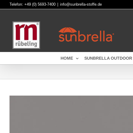
Skip
Telefon:
+49 (0) 5693-7400
|
info@sunbrella-stoffe.de
to
content
HOME
SUNBRELLA OUTDOOR