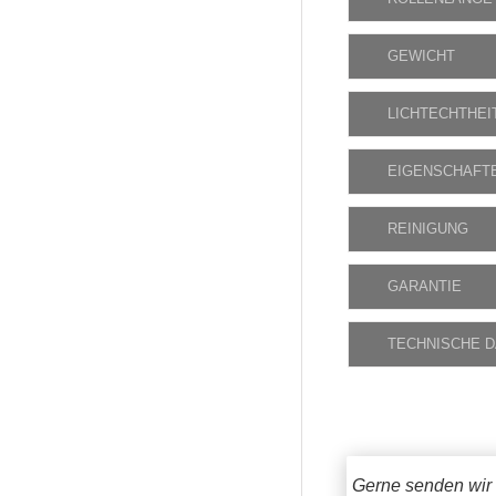
GEWICHT
LICHTECHTHEI
EIGENSCHAFT
REINIGUNG
GARANTIE
TECHNISCHE 
Gerne senden wir