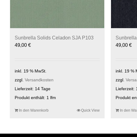
Sunbrella Solids Celadon SJA P103
Sunbrella
49,00
€
49,00
€
inkl. 19 % MwSt.
inkl. 19 %
zzgl.
Versandkosten
zzgl.
Versa
Lieferzeit:
14 Tage
Lieferzeit:
Produkt enthält: 1
lfm
Produkt en
In den Warenkorb
Quick View
In den Wa