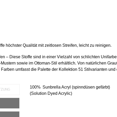
fe höchster Qualität mit zeitlosen Streifen, leicht zu reinigen.
fen – Diese Stoffe sind in einer Vielzahl von schlichten Unifarbe
Mustern sowie im Ottoman-Stil erhältlich. Von natürlichen Grau
Farben umfasst die Palette der Kollektion 51 Stilvarianten und 
100% Sunbrella Acryl (spinndüsen gefärbt)
TZUNG
(Solution Dyed Acrylic)