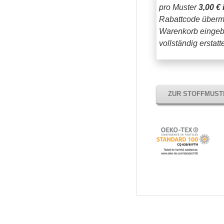
pro Muster
3,00 € 
Rabattcode übermi
Warenkorb eingeb
vollständig erstat
ZUR STOFFMUS