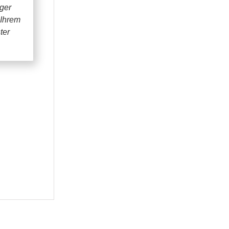
iger
 Ihrem
ter