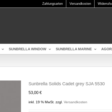
Zahlungsarten
Versandkosten
Widerrufs
SUNBRELLA WINDOW
SUNBRELLA MARINE
AGOR
Sunbrella Solids Cadet grey SJA 5530
53,00
€
inkl. 19 % MwSt.
zzgl.
Versandkosten