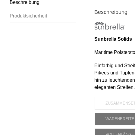
Beschreibung
Beschreibung
Produktsicherheit
Sunbrella Solids
Maritime Polsterstof
Einfarbig und Strei
Pikees und Tupfen-
hin zu leuchtenden 
eleganten Streifen.
ZUSAMMENSE
WARENBREITE
ROLLENLÄNGE