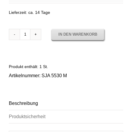
Lieferzeit:
ca. 14 Tage
IN DEN WARENKORB
Stoffmuster
Solids
Cadet
grey
SJA
Produkt enthält: 1
St.
5530
Artikelnummer:
SJA 5530 M
Menge
Beschreibung
Produktsicherheit