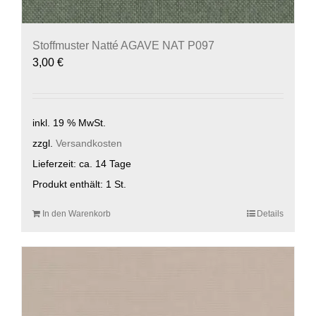
Stoffmuster Natté AGAVE NAT P097
3,00
€
inkl. 19 % MwSt.
zzgl.
Versandkosten
Lieferzeit:
ca. 14 Tage
Produkt enthält: 1
St.
In den Warenkorb
Details