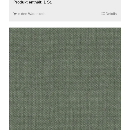
Produkt enthält: 1
St.
In den Warenkorb
Details