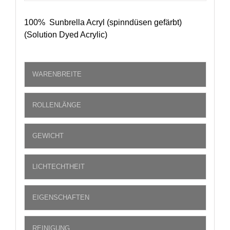
100% Sunbrella Acryl (spinndüsen gefärbt)
(Solution Dyed Acrylic)
WARENBREITE
ROLLENLÄNGE
GEWICHT
LICHTECHTHEIT
EIGENSCHAFTEN
REINIGUNG