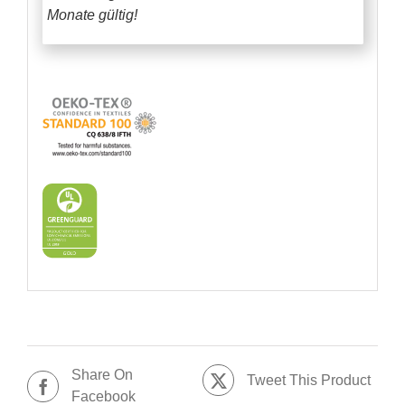
Monate gültig!
Share On
Tweet This Product
Facebook