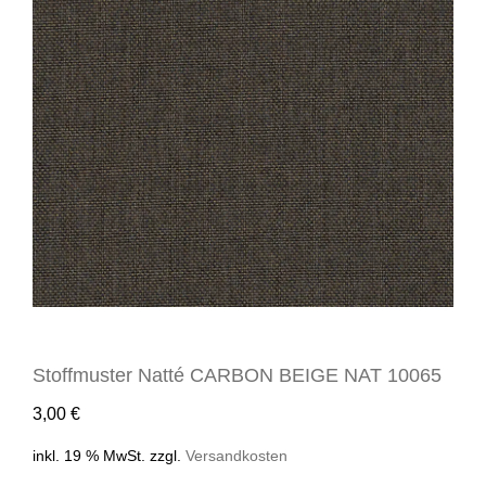
Stoffmuster Natté CARBON BEIGE NAT 10065
3,00
€
inkl. 19 % MwSt.
zzgl.
Versandkosten