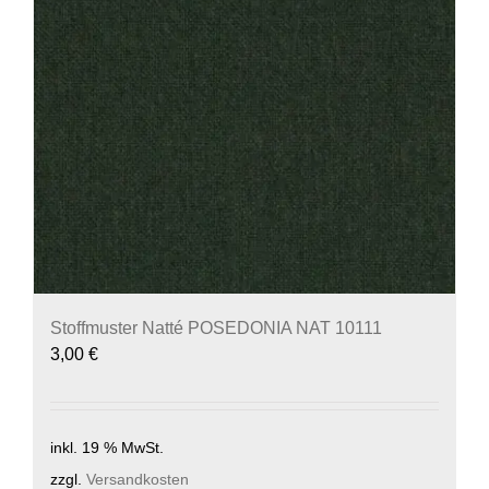
Stoffmuster Natté POSEDONIA NAT 10111
3,00
€
inkl. 19 % MwSt.
zzgl.
Versandkosten