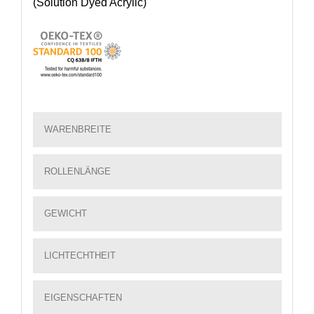
(Solution Dyed Acrylic)
WARENBREITE
ROLLENLÄNGE
GEWICHT
LICHTECHTHEIT
EIGENSCHAFTEN