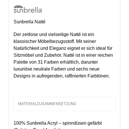
Sunbrella Natté
Der zeitlose und vielseitige Natté ist ein
klassischer Möbelbezugsstoff. Mit seiner
Natürlichkeit und Eleganz eignet er sich ideal für
Sitzmöbel und Zubehör. Natté ist in einer reichen
Palette von 31 Farben erhältlich, darunter
luxuriöse neutrale Farben und sechs neue
Designs in aufregenden, raffinierten Farbtönen.
MATERIALZUSAMMENSETZUNG
100% Sunbrella Acryl – spinndüsen gefärbt