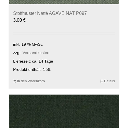
Stoffmuster Natté AGAVE NAT P097
3,00
€
inkl. 19 % MwSt.
zzgl.
Versandkosten
Lieferzeit:
ca. 14 Tage
Produkt enthält: 1
St.
In den Warenkorb
Details