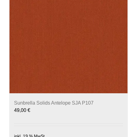
Sunbrella Solids Antelope SJA P107
49,00
€
inkl. 19 % MwSt.