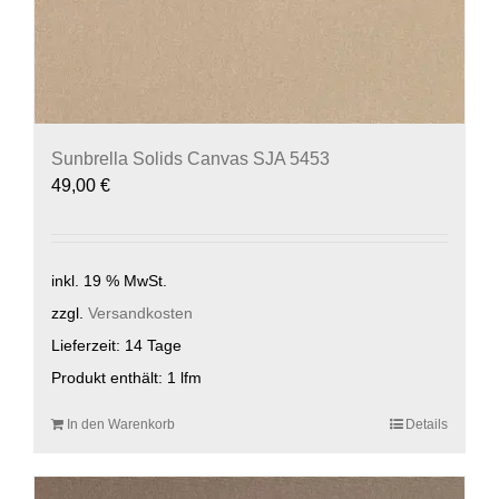
Sunbrella Solids Canvas SJA 5453
49,00
€
inkl. 19 % MwSt.
zzgl.
Versandkosten
Lieferzeit:
14 Tage
Produkt enthält: 1
lfm
In den Warenkorb
Details