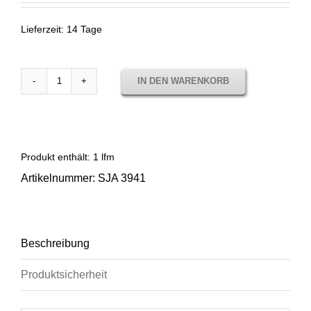
Lieferzeit:
14 Tage
IN DEN WARENKORB
Sunbrella
Solids
Adriatic
SJA
3941
Produkt enthält: 1
lfm
Menge
Artikelnummer:
SJA 3941
Beschreibung
Produktsicherheit