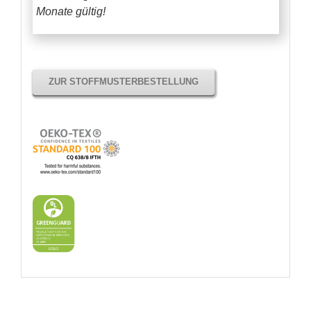
Monate gültig!
ZUR STOFFMUSTERBESTELLUNG