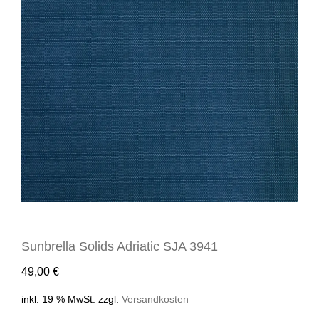
Sunbrella Solids Adriatic SJA 3941
49,00
€
inkl. 19 % MwSt.
zzgl.
Versandkosten