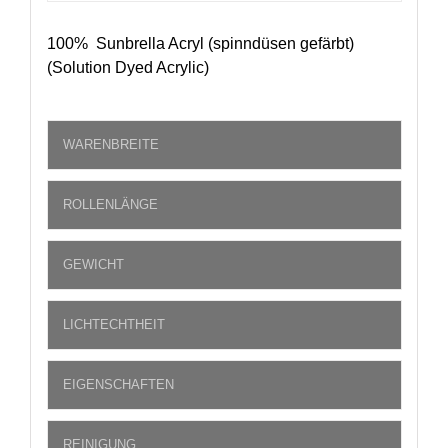
100% Sunbrella Acryl (spinndüsen gefärbt)
(Solution Dyed Acrylic)
WARENBREITE
ROLLENLÄNGE
GEWICHT
LICHTECHTHEIT
EIGENSCHAFTEN
REINIGUNG