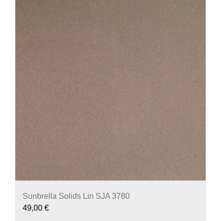
Sunbrella Solids Lin SJA 3780
49,00
€