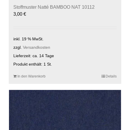
Stoffmuster Natté BAMBOO NAT 10112
3,00
€
inkl. 19 % MwSt.
zzgl.
Versandkosten
Lieferzeit:
ca. 14 Tage
Produkt enthält: 1
St.
In den Warenkorb
Details