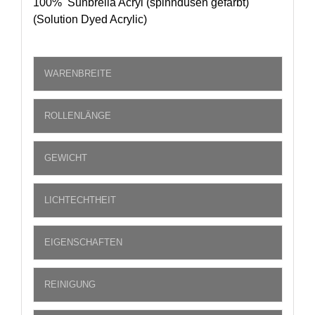
100% Sunbrella Acryl (spinndüsen gefärbt)
(Solution Dyed Acrylic)
WARENBREITE
ROLLENLÄNGE
GEWICHT
LICHTECHTHEIT
EIGENSCHAFTEN
REINIGUNG