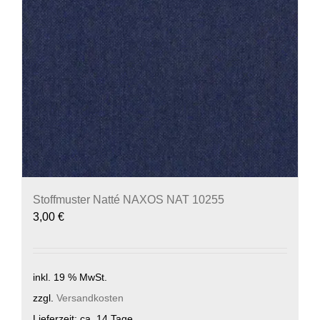
Stoffmuster Natté NAXOS NAT 10255
3,00
€
inkl. 19 % MwSt.
zzgl.
Versandkosten
Lieferzeit:
ca. 14 Tage