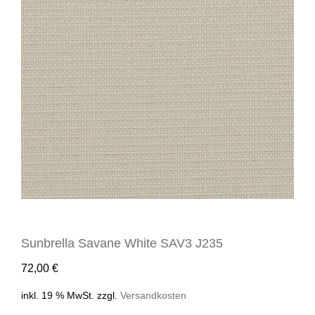
Sunbrella Savane White SAV3 J235
72,00
€
inkl. 19 % MwSt.
zzgl.
Versandkosten