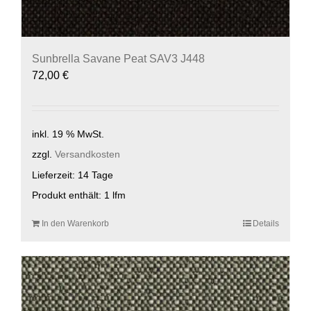
Sunbrella Savane Peat SAV3 J448
72,00
€
inkl. 19 % MwSt.
zzgl.
Versandkosten
Lieferzeit:
14 Tage
Produkt enthält: 1
lfm
In den Warenkorb
Details