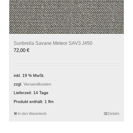
Sunbrella Savane Meteor SAV3 J450
72,00
€
inkl. 19 % MwSt.
zzgl.
Versandkosten
Lieferzeit:
14 Tage
Produkt enthält: 1
lfm
In den Warenkorb
Details