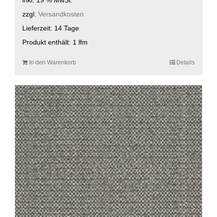
zzgl.
Versandkosten
Lieferzeit:
14 Tage
Produkt enthält: 1
lfm
In den Warenkorb
Details