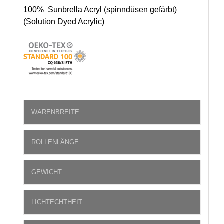
100% Sunbrella Acryl (spinndüsen gefärbt)
(Solution Dyed Acrylic)
WARENBREITE
ROLLENLÄNGE
GEWICHT
LICHTECHTHEIT