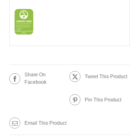
Share On
Tweet This Product
Facebook
Pin This Product
Email This Product