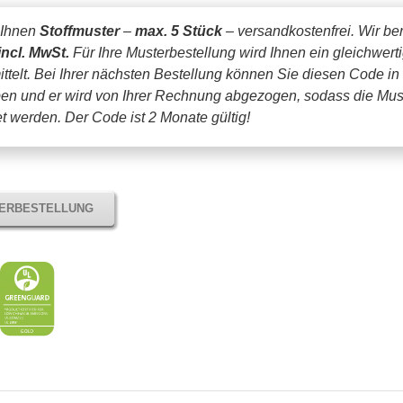
 Ihnen
Stoffmuster
–
max. 5 Stück
– versandkostenfrei.
Wir be
incl. MwSt.
Für Ihre Musterbestellung wird Ihnen ein gleichwert
ttelt. Bei Ihrer nächsten Bestellung können Sie diesen Code in
en und er wird von Ihrer Rechnung abgezogen, sodass die Mus
tet werden.
Der Code ist 2 Monate gültig!
TERBESTELLUNG