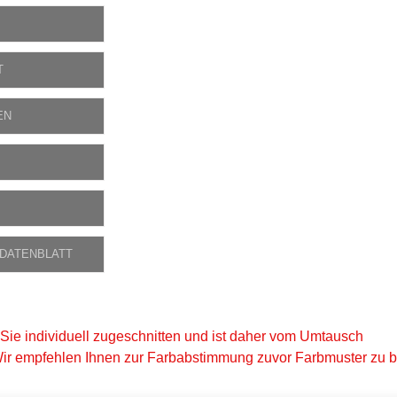
T
EN
 DATENBLATT
 Sie individuell zugeschnitten und ist daher vom Umtausch
ir empfehlen Ihnen zur Farbabstimmung zuvor Farbmuster zu be