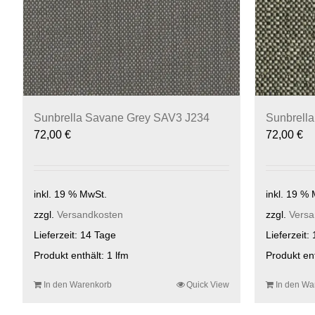
Sunbrella Savane Grey SAV3 J234
Sunbrell
72,00
€
72,00
€
inkl. 19 % MwSt.
inkl. 19 %
zzgl.
Versandkosten
zzgl.
Versa
Lieferzeit:
14 Tage
Lieferzeit:
Produkt enthält: 1
lfm
Produkt en
In den Warenkorb
Quick View
In den Wa