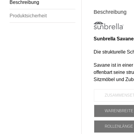
Beschreibung
Beschreibung
Produktsicherheit
Sunbrella Savane
Die strukturelle 
Savane ist in eine
offenbart seine str
Sitzmöbel und Zube
ZUSAMMENSE
WARENBREITE
ROLLENLÄNGE