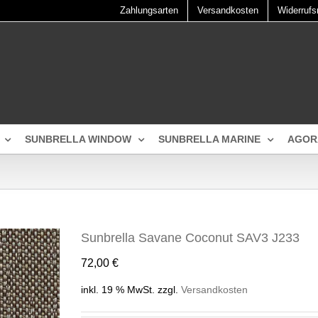
Zahlungsarten
Versandkosten
Widerrufs
SUNBRELLA WINDOW
SUNBRELLA MARINE
AGOR
Sunbrella Savane Coconut SAV3 J233
72,00
€
inkl. 19 % MwSt.
zzgl.
Versandkosten