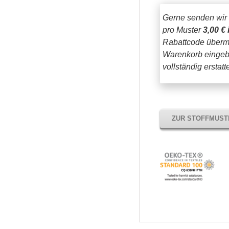
Gerne senden wir
pro Muster
3,00 € 
Rabattcode übermi
Warenkorb eingeb
vollständig erstat
ZUR STOFFMUS