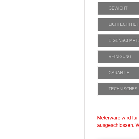
GEWICHT
LICHTECHTHEI
EIGENSCHAFT
REINIGUNG
GARANTIE
TECHNISCHES
Meterware wird für
ausgeschlossen. W