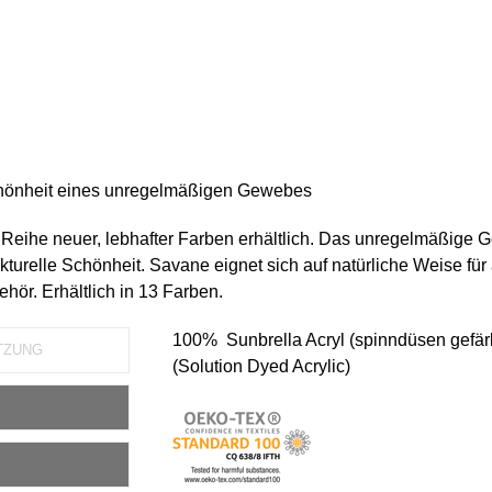
Schönheit eines unregelmäßigen Gewebes
r Reihe neuer, lebhafter Farben erhältlich. Das unregelmäßige
ukturelle Schönheit. Savane eignet sich auf natürliche Weise für 
hör. Erhältlich in 13 Farben.
100% Sunbrella Acryl (spinndüsen gefär
TZUNG
(Solution Dyed Acrylic)