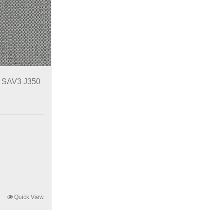
s SAV3 J350
Quick View