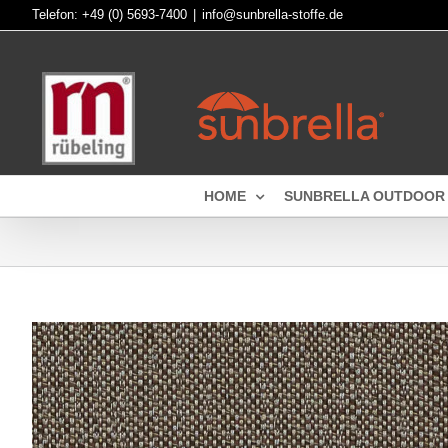
Skip
Telefon:
+49 (0) 5693-7400
|
info@sunbrella-stoffe.de
to
content
HOME
SUNBRELLA OUTDOOR