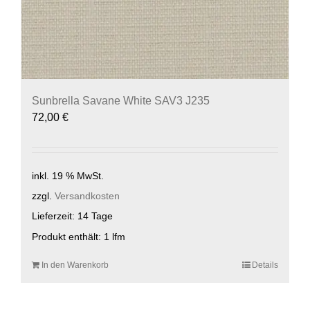
Sunbrella Savane White SAV3 J235
72,00
€
inkl. 19 % MwSt.
zzgl.
Versandkosten
Lieferzeit:
14 Tage
Produkt enthält: 1
lfm
In den Warenkorb
Details