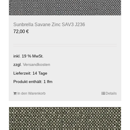
Sunbrella Savane Zinc SAV3 J236
72,00
€
inkl. 19 % MwSt.
zzgl.
Versandkosten
Lieferzeit:
14 Tage
Produkt enthält: 1
lfm
In den Warenkorb
Details