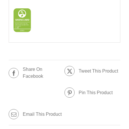
Share On
Tweet This Product
Facebook
Pin This Product
Email This Product