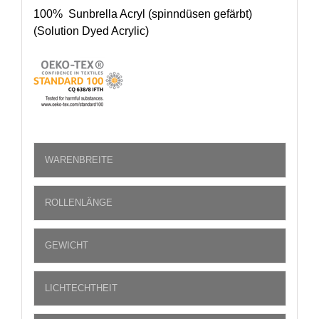
100% Sunbrella Acryl (spinndüsen gefärbt)
(Solution Dyed Acrylic)
WARENBREITE
ROLLENLÄNGE
GEWICHT
LICHTECHTHEIT