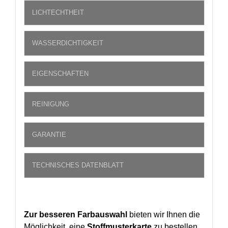
LICHTECHTHEIT
WASSERDICHTIGKEIT
EIGENSCHAFTEN
REINIGUNG
GARANTIE
TECHNISCHES DATENBLATT
Zur besseren Farbauswahl
bieten wir Ihnen die
Möglichkeit, eine
Stoffmusterkarte
zu bestellen.