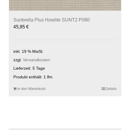
Sunbrella Plus Howlite SUNT2 P080
45,95
€
inkl. 19 % MwSt.
zzgl.
Versandkosten
Lieferzeit:
5 Tage
Produkt enthält: 1
lfm
In den Warenkorb
Details