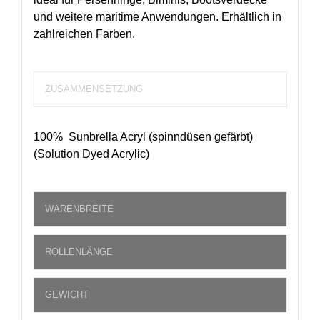
und weitere maritime Anwendungen. Erhältlich in
zahlreichen Farben.
ZUSAMMENSETZUNG
100% Sunbrella Acryl (spinndüsen gefärbt)
(Solution Dyed Acrylic)
WARENBREITE
ROLLENLÄNGE
GEWICHT