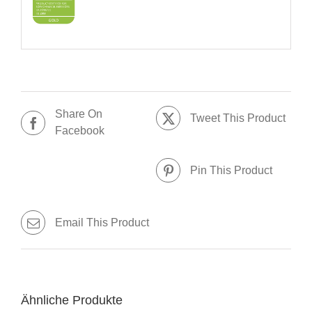
Share On
Tweet This Product
Facebook
Pin This Product
Email This Product
Ähnliche Produkte