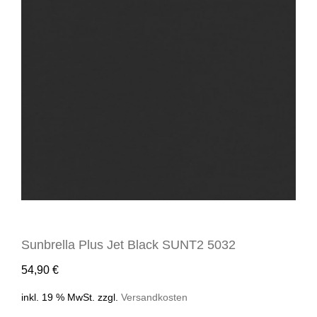
Sunbrella Plus Jet Black SUNT2 5032
54,90
€
inkl. 19 % MwSt.
zzgl.
Versandkosten