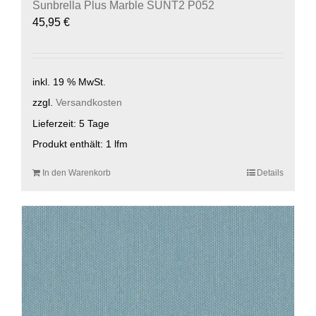
Sunbrella Plus Marble SUNT2 P052
45,95
€
inkl. 19 % MwSt.
zzgl.
Versandkosten
Lieferzeit:
5 Tage
Produkt enthält: 1
lfm
In den Warenkorb
Details