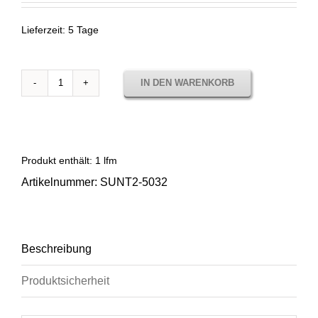
Lieferzeit:
5 Tage
IN DEN WARENKORB
Sunbrella
Plus
Jet
Black
SUNT2
Produkt enthält: 1
lfm
5032
Artikelnummer:
SUNT2-5032
Menge
Beschreibung
Produktsicherheit