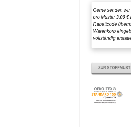
Gerne senden wir
pro Muster
3,00 € 
Rabattcode übermi
Warenkorb eingeb
vollständig erstat
ZUR STOFFMUS