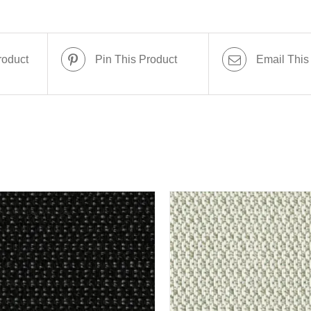
roduct
Pin This Product
Email This