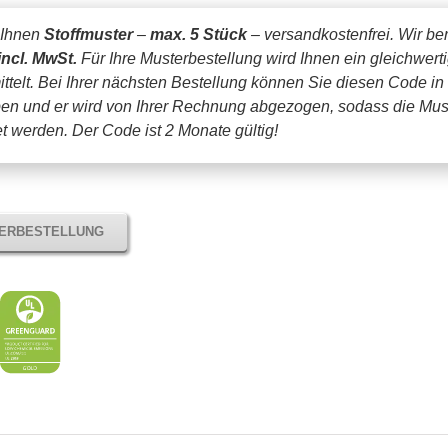
 Ihnen
Stoffmuster
–
max. 5 Stück
– versandkostenfrei.
Wir be
incl. MwSt.
Für Ihre Musterbestellung wird Ihnen ein gleichwert
ttelt. Bei Ihrer nächsten Bestellung können Sie diesen Code in
en und er wird von Ihrer Rechnung abgezogen, sodass die Mus
tet werden.
Der Code ist 2 Monate gültig!
TERBESTELLUNG