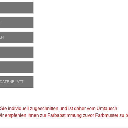
T
EN
 DATENBLATT
 Sie individuell zugeschnitten und ist daher vom Umtausch
ir empfehlen Ihnen zur Farbabstimmung zuvor Farbmuster zu be