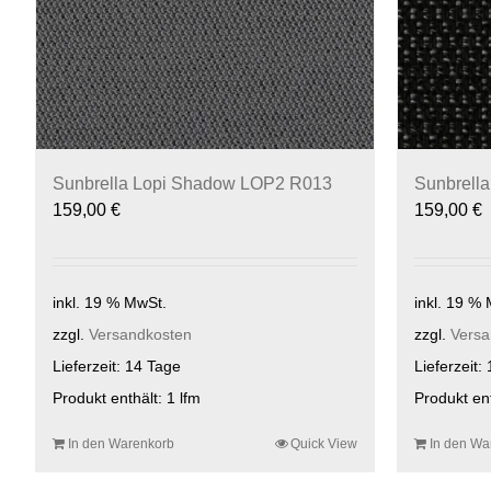
Sunbrella Lopi Shadow LOP2 R013
Sunbrella
159,00
€
159,00
€
inkl. 19 % MwSt.
inkl. 19 %
zzgl.
Versandkosten
zzgl.
Versa
Lieferzeit:
14 Tage
Lieferzeit:
Produkt enthält: 1
lfm
Produkt en
In den Warenkorb
Quick View
In den Wa