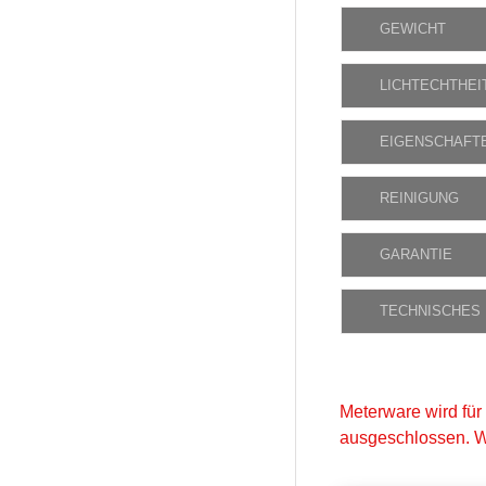
GEWICHT
LICHTECHTHEI
EIGENSCHAFT
REINIGUNG
GARANTIE
TECHNISCHES
Meterware wird für
ausgeschlossen. W