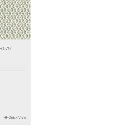
 R079
Quick View