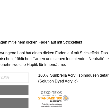
en mit einem dicken Fadenlauf mit Strickeffekt
wungene Lopi hat einen dicken Fadenlauf mit Strickeffekt. Das
8 frischen, fröhlichen Farben und sieben leuchtenden Neutraltön
ngenehm weiche Haptik für Innenräume.
100% Sunbrella Acryl (spinndüsen gefär
TZUNG
(Solution Dyed Acrylic)