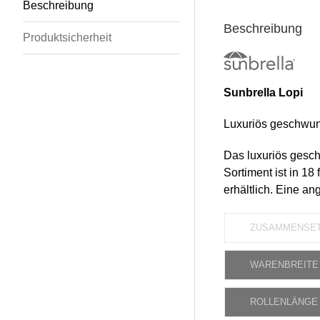
Beschreibung
Beschreibung
Produktsicherheit
Sunbrella Lopi
Luxuriös geschwung
Das luxuriös gesch
Sortiment ist in 1
erhältlich. Eine a
ZUSAMMENSE
WARENBREITE
ROLLENLÄNGE