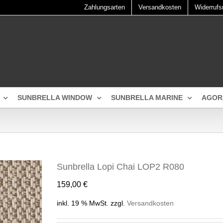
Zahlungsarten
Versandkosten
Widerrufs
SUNBRELLA WINDOW
SUNBRELLA MARINE
AGOR
Sunbrella Lopi Chai LOP2 R080
159,00
€
inkl. 19 % MwSt.
zzgl.
Versandkosten