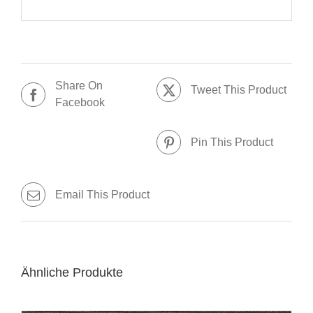
Share On
Tweet This Product
Facebook
Pin This Product
Email This Product
Ähnliche Produkte