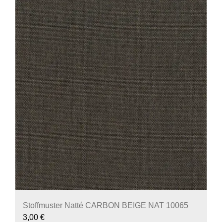
Stoffmuster Natté CARBON BEIGE NAT 10065
3,00
€