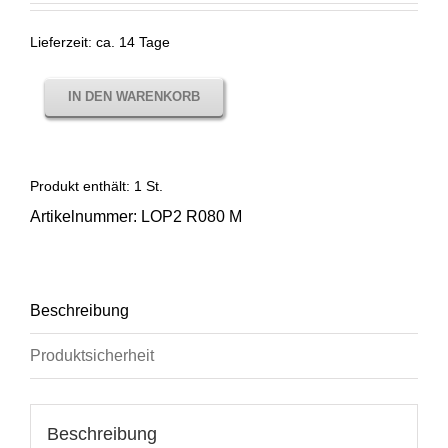
Lieferzeit:
ca. 14 Tage
IN DEN WARENKORB
Produkt enthält: 1
St.
Artikelnummer:
LOP2 R080 M
Beschreibung
Produktsicherheit
Beschreibung