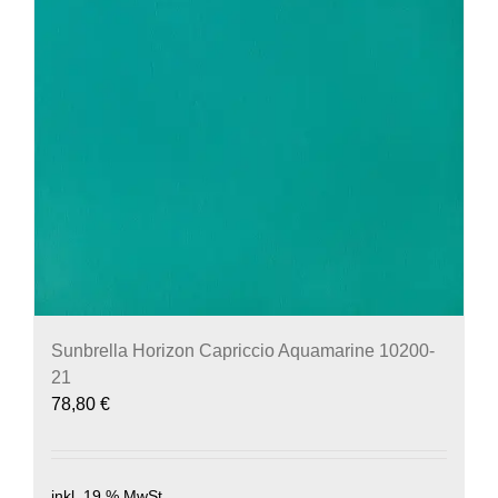
Sunbrella Horizon Capriccio Aquamarine 10200-
21
78,80
€
inkl. 19 % MwSt.