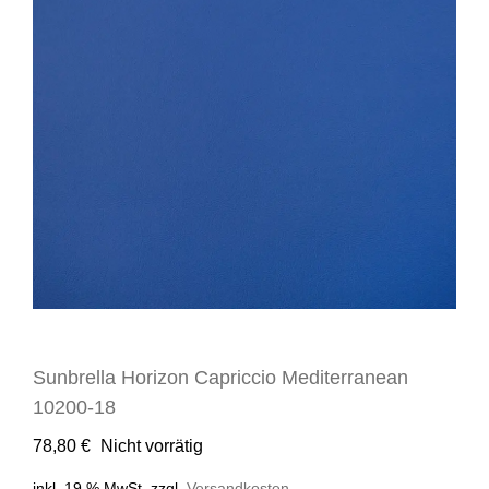
Sunbrella Horizon Capriccio Mediterranean
10200-18
78,80
€
Nicht vorrätig
inkl. 19 % MwSt.
zzgl.
Versandkosten