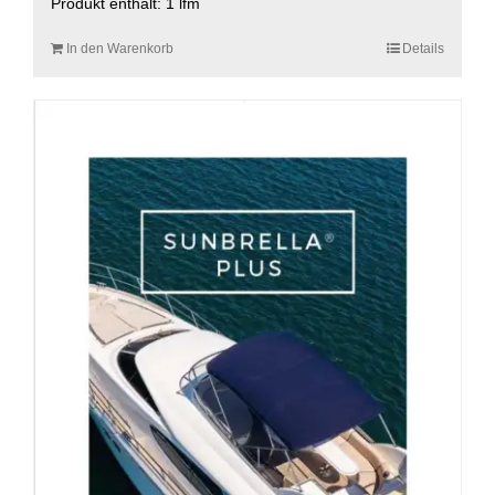
Produkt enthält: 1
lfm
In den Warenkorb
Details