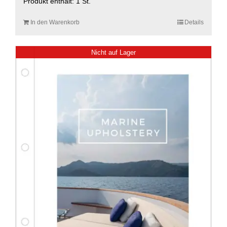
Produkt enthält: 1
St.
In den Warenkorb
Details
Nicht auf Lager