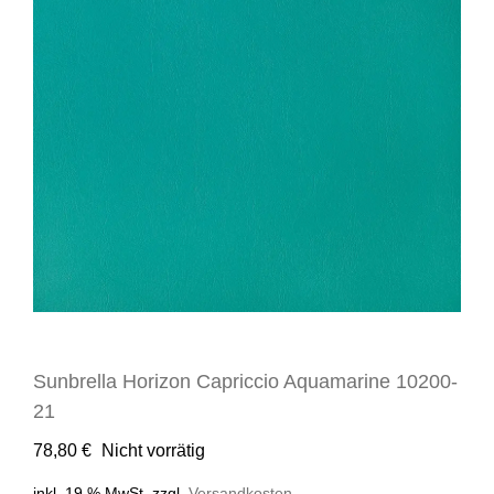
Sunbrella Horizon Capriccio Aquamarine 10200-
21
78,80
€
Nicht vorrätig
inkl. 19 % MwSt.
zzgl.
Versandkosten