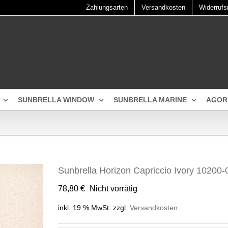
Zahlungsarten
Versandkosten
Widerrufs
SUNBRELLA WINDOW
SUNBRELLA MARINE
AGOR
Sunbrella Horizon Capriccio Ivory 10200-
78,80
€
Nicht vorrätig
inkl. 19 % MwSt.
zzgl.
Versandkosten