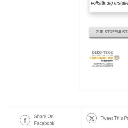
vollständig erstat
ZUR STOFFMUS
Share On
Tweet This P
Facebook