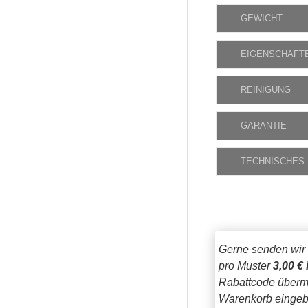
GEWICHT
EIGENSCHAFT
REINIGUNG
GARANTIE
TECHNISCHES
Gerne senden wir
pro Muster
3,00 € 
Rabattcode übermi
Warenkorb eingeb