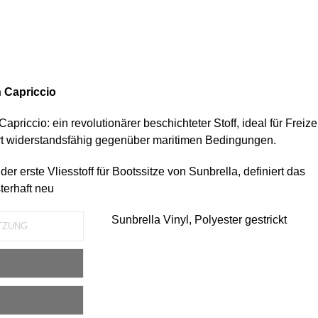
 Capriccio
apriccio: ein revolutionärer beschichteter Stoff, ideal für Freize
 widerstandsfähig gegenüber maritimen Bedingungen.
der erste Vliesstoff für Bootssitze von Sunbrella, definiert das
terhaft neu
Sunbrella Vinyl, Polyester gestrickt
TZUNG