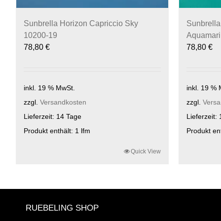
Sunbrella Horizon Capriccio Sky
Sunbrella
10200-19
Aquamari
78,80
€
78,80
€
inkl. 19 % MwSt.
inkl. 19 %
zzgl.
Versandkosten
zzgl.
Versa
Lieferzeit:
14 Tage
Lieferzeit:
Produkt enthält: 1
lfm
Produkt en
Quick View
RUEBELING SHOP