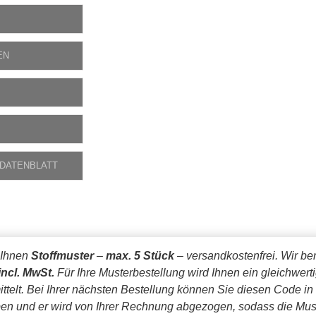
EN
 DATENBLATT
 Ihnen
Stoffmuster
–
max. 5 Stück
– versandkostenfrei.
Wir be
incl. MwSt.
Für Ihre Musterbestellung wird Ihnen ein gleichwert
ttelt. Bei Ihrer nächsten Bestellung können Sie diesen Code in
en und er wird von Ihrer Rechnung abgezogen, sodass die Mus