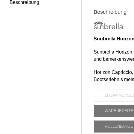
Beschreibung
Beschreibung
Sunbrella Horizon
Sunbrella Horizon C
und bemerkenswert
Horizon Capriccio, 
Bootserlebnis meis
ZUSAMMENSE
WARENBREITE
ROLLENLÄNGE