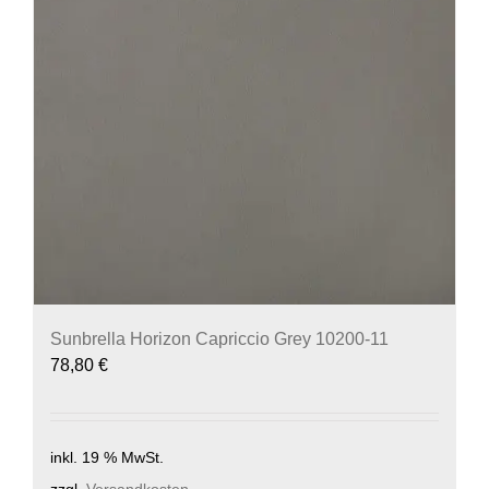
Sunbrella Horizon Capriccio Grey 10200-11
78,80
€
inkl. 19 % MwSt.