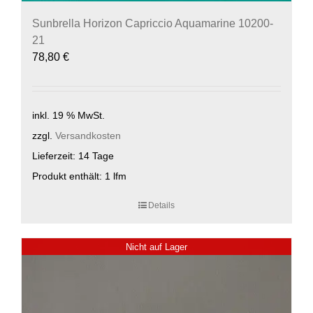
Sunbrella Horizon Capriccio Aquamarine 10200-
21
78,80
€
inkl. 19 % MwSt.
zzgl.
Versandkosten
Lieferzeit:
14 Tage
Produkt enthält: 1
lfm
Details
Nicht auf Lager