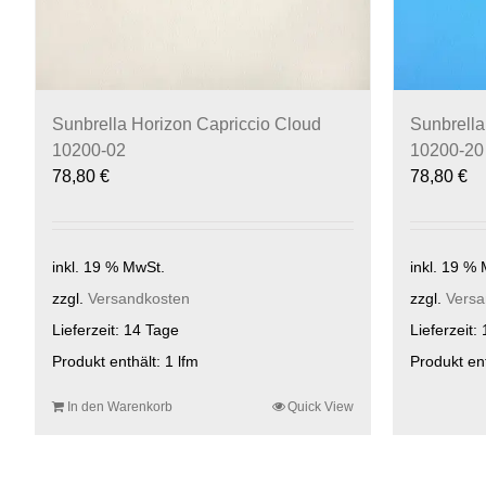
Sunbrella Horizon Capriccio Cloud
Sunbrella
10200-02
10200-20
78,80
€
78,80
€
inkl. 19 % MwSt.
inkl. 19 %
zzgl.
Versandkosten
zzgl.
Versa
Lieferzeit:
14 Tage
Lieferzeit:
Produkt enthält: 1
lfm
Produkt en
In den Warenkorb
Quick View