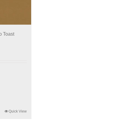
o Toast
Quick View