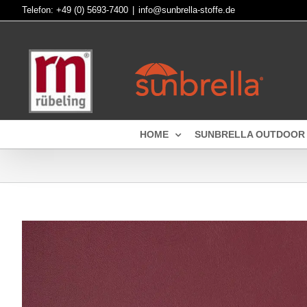
Skip
Telefon:
+49 (0) 5693-7400
|
info@sunbrella-stoffe.de
to
content
HOME
SUNBRELLA OUTDOOR