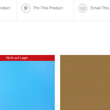
roduct
Pin This Product
Email This
Nicht auf Lager