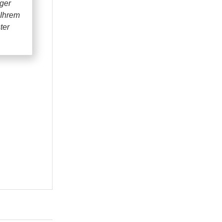
iger
 Ihrem
ter