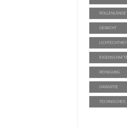
ROLLENLÄNGE
GEWICHT
LICHTECHTHEI
EIGENSCHAFT
REINIGUNG
GARANTIE
TECHNISCHES