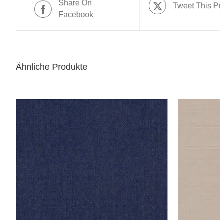
Share On
Tweet This P
Facebook
Ähnliche Produkte