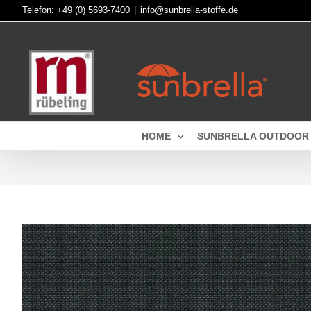
Skip
Telefon:
+49 (0) 5693-7400
|
info@sunbrella-stoffe.de
to
content
HOME
SUNBRELLA OUTDOOR