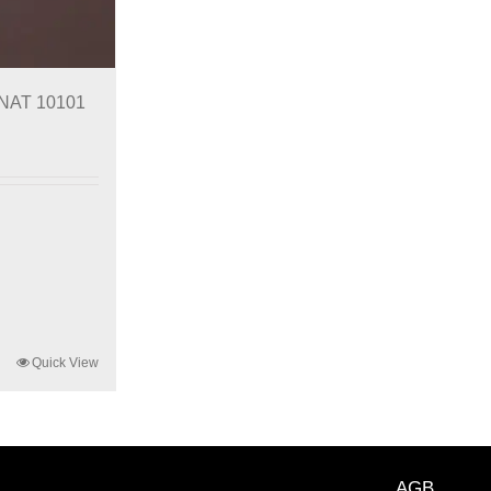
 NAT 10101
Quick View
AGB