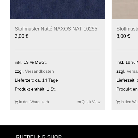
Stoffmuster Natté NAXOS NAT 10255
Stoffmus
3,00
€
3,00
€
inkl. 19 % MwSt.
inkl. 19 %
zzgl.
Versandkosten
zzgl.
Versa
Lieferzeit:
ca. 14 Tage
Lieferzeit:
Produkt enthält: 1
St.
Produkt en
In den Warenkorb
Quick View
In den Wa
RUEBELING SHOP