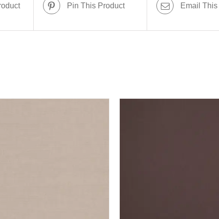
roduct
Pin This Product
Email This