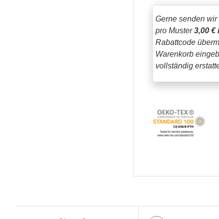
Gerne senden wir
pro Muster
3,00 € 
Rabattcode übermi
Warenkorb eingeb
vollständig erstat