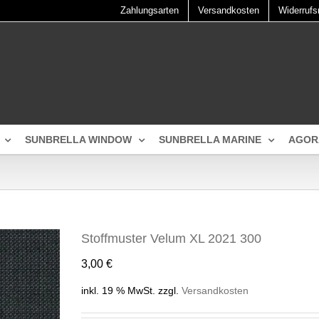
Zahlungsarten
Versandkosten
Widerrufs
SUNBRELLA WINDOW
SUNBRELLA MARINE
AGOR
Stoffmuster Velum XL 2021 300
3,00
€
inkl. 19 % MwSt.
zzgl.
Versandkosten