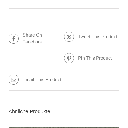
Share On
Tweet This Product
Facebook
Pin This Product
Email This Product
Ähnliche Produkte