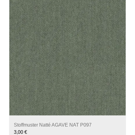
Stoffmuster Natté AGAVE NAT P097
3,00
€