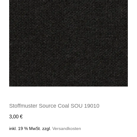
Stoffmuster Source Coal SOU 19010
3,00
€
inkl. 19 % MwSt.
zzgl.
Versandkosten