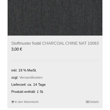
Stoffmuster Natté CHARCOAL CHINE NAT 10063
3,00
€
inkl. 19 % MwSt.
zzgl.
Versandkosten
Lieferzeit:
ca. 14 Tage
Produkt enthält: 1
St.
In den Warenkorb
Details