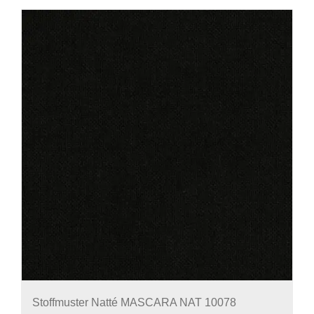
Stoffmuster Natté MASCARA NAT 10078