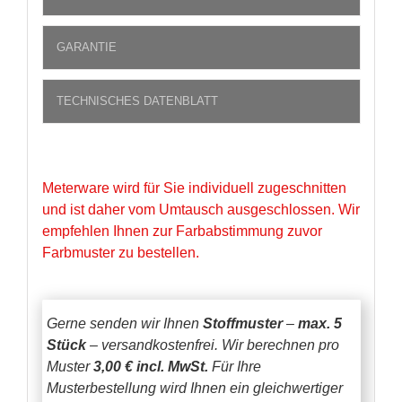
GARANTIE
TECHNISCHES DATENBLATT
Meterware wird für Sie individuell zugeschnitten
und ist daher vom Umtausch ausgeschlossen. Wir
empfehlen Ihnen zur Farbabstimmung zuvor
Farbmuster zu bestellen.
Gerne senden wir Ihnen
Stoffmuster
–
max. 5
Stück
– versandkostenfrei.
Wir berechnen pro
Muster
3,00 € incl. MwSt.
Für Ihre
Musterbestellung wird Ihnen ein gleichwertiger