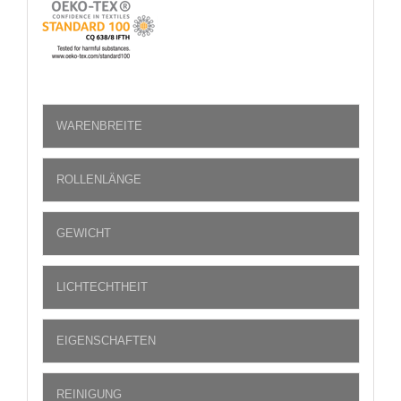
WARENBREITE
ROLLENLÄNGE
GEWICHT
LICHTECHTHEIT
EIGENSCHAFTEN
REINIGUNG