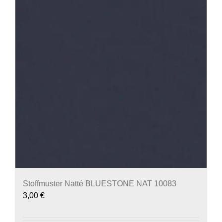
Stoffmuster Natté BLUESTONE NAT 10083
3,00
€