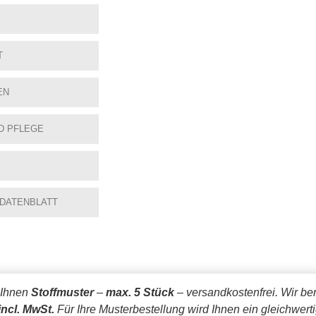
T
EN
D PFLEGE
 DATENBLATT
 Ihnen
Stoffmuster
–
max. 5 Stück
– versandkostenfrei.
Wir be
incl. MwSt.
Für Ihre Musterbestellung wird Ihnen ein gleichwert