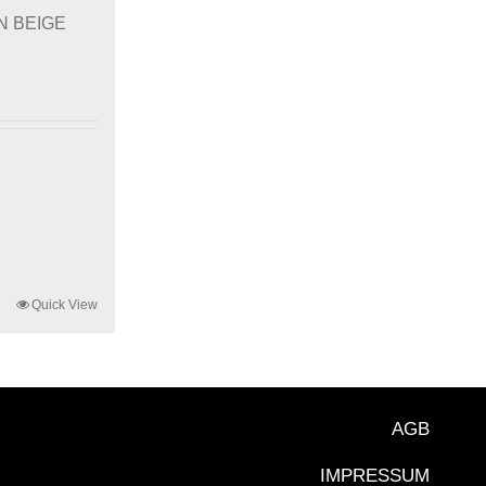
ON BEIGE
Quick View
AGB
IMPRESSUM