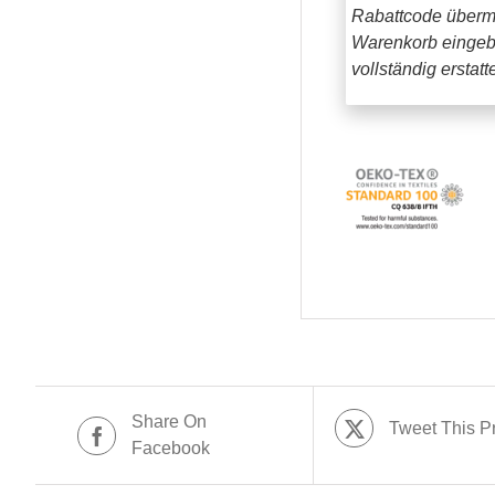
Rabattcode übermi
Warenkorb eingeb
vollständig erstat
Share On
Tweet This P
Facebook