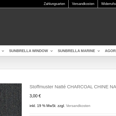
Zahlungsarten
Versandkosten
Widerrufs
SUNBRELLA WINDOW
SUNBRELLA MARINE
AGOR
Stoffmuster Natté CHARCOAL CHINE NA
3,00
€
inkl. 19 % MwSt.
zzgl.
Versandkosten