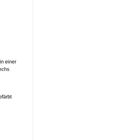
in einer
sechs
färbt