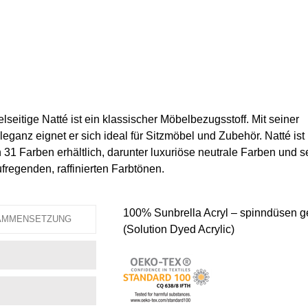
elseitige Natté ist ein klassischer Möbelbezugsstoff. Mit seiner
leganz eignet er sich ideal für Sitzmöbel und Zubehör. Natté ist 
n 31 Farben erhältlich, darunter luxuriöse neutrale Farben und 
fregenden, raffinierten Farbtönen.
100% Sunbrella Acryl – spinndüsen ge
AMMENSETZUNG
(Solution Dyed Acrylic)