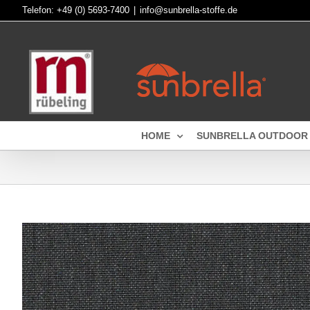
Skip
Telefon:
+49 (0) 5693-7400
|
info@sunbrella-stoffe.de
to
content
HOME
SUNBRELLA OUTDOOR