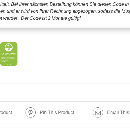
ttelt. Bei Ihrer nächsten Bestellung können Sie diesen Code in
en und er wird von Ihrer Rechnung abgezogen, sodass die Mus
tet werden.
Der Code ist 2 Monate gültig!
roduct
Pin This Product
Email This