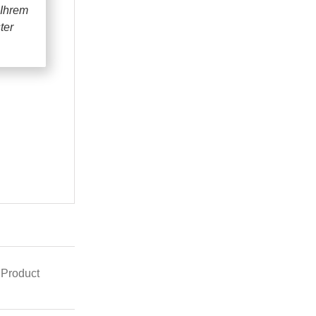
 Ihrem
ter
 Product