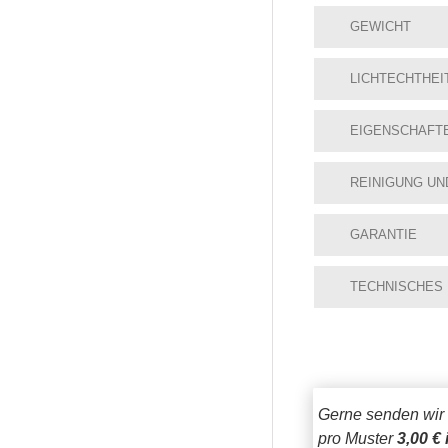
GEWICHT
LICHTECHTHEI
EIGENSCHAFT
REINIGUNG UN
GARANTIE
TECHNISCHES
Gerne senden wir
pro Muster
3,00 € 