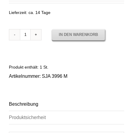
Lieferzeit:
ca. 14 Tage
IN DEN WARENKORB
Stoffmuster
Solids
Walnut
SJA
3996
Produkt enthält: 1
St.
Menge
Artikelnummer:
SJA 3996 M
Beschreibung
Produktsicherheit