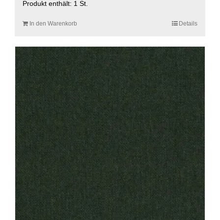
Produkt enthält: 1
St.
In den Warenkorb
Details