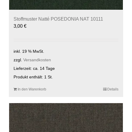
Stoffmuster Natté POSEDONIA NAT 10111
3,00
€
inkl. 19 % MwSt.
zzgl.
Versandkosten
Lieferzeit:
ca. 14 Tage
Produkt enthält: 1
St.
In den Warenkorb
Details