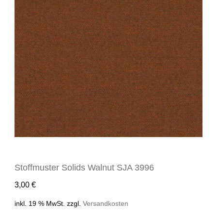
Stoffmuster Solids Walnut SJA 3996
3,00
€
inkl. 19 % MwSt.
zzgl.
Versandkosten