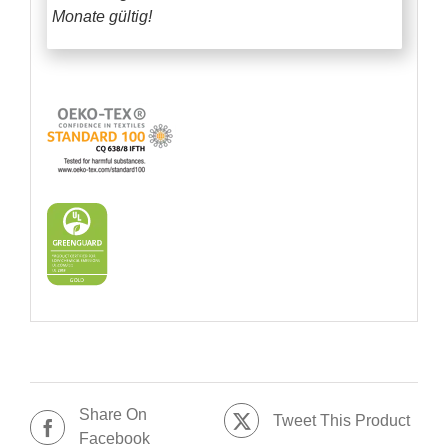
Monate gültig!
Share On
Tweet This Product
Facebook