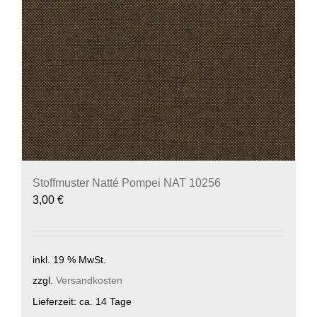
Stoffmuster Natté Pompei NAT 10256
3,00
€
inkl. 19 % MwSt.
zzgl.
Versandkosten
Lieferzeit:
ca. 14 Tage