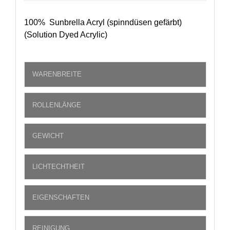
100% Sunbrella Acryl (spinndüsen gefärbt)
(Solution Dyed Acrylic)
WARENBREITE
ROLLENLÄNGE
GEWICHT
LICHTECHTHEIT
EIGENSCHAFTEN
REINIGUNG