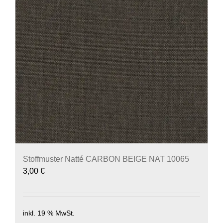
Stoffmuster Natté CARBON BEIGE NAT 10065
3,00
€
inkl. 19 % MwSt.