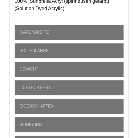
100% Sunbrella Acryl (spinndüsen gefärbt)
(Solution Dyed Acrylic)
WARENBREITE
ROLLENLÄNGE
GEWICHT
LICHTECHTHEIT
EIGENSCHAFTEN
REINIGUNG